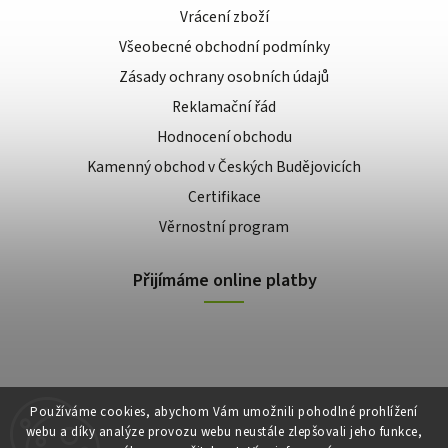
Vrácení zboží
Všeobecné obchodní podmínky
Zásady ochrany osobních údajů
Reklamační řád
Hodnocení obchodu
Kamenný obchod v Českých Budějovicích
Certifikace
Věrnostní program
Přijímáme online platby
Používáme cookies, abychom Vám umožnili pohodlné prohlížení
webu a díky analýze provozu webu neustále zlepšovali jeho funkce,