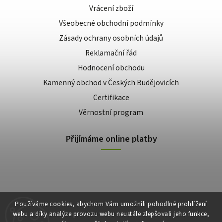
Vrácení zboží
Všeobecné obchodní podmínky
Zásady ochrany osobních údajů
Reklamační řád
Hodnocení obchodu
Kamenný obchod v Českých Budějovicích
Certifikace
Věrnostní program
Přijímáme online platby
Používáme cookies, abychom Vám umožnili pohodlné prohlížení
webu a díky analýze provozu webu neustále zlepšovali jeho funkce,