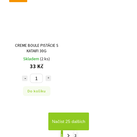
CREME BOULE PISTÁCIE S
KATAIFI 30G
Skladem
(2 ks)
33 Kč
Do košíku
Načíst 25 dalších
1
3