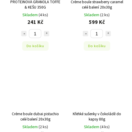
PROTEINOVÁ GRANOLA TOFFE
Créme boule strawberry caramel
& KEŠU 350G
celé balení 20x30g
Skladem
(4 ks)
Skladem
(2 ks)
241 Kč
599 Kč
Do košíku
Do košíku
Créme boule dubai pistachio
Křehké sušenky v čokoládě do
celé balení 20x30g
kapsy 80g
Skladem
(2 ks)
Skladem
(4 ks)