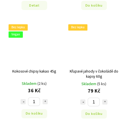
Detail
Do košíku
Bez lepku
Bez lepku
Vegan
Kokosové chipsy kakao 45g
Křupavé jahody v čokoládě do
kapsy 60g
Skladem
(2 ks)
Skladem
(5 ks)
36 Kč
79 Kč
Do košíku
Do košíku