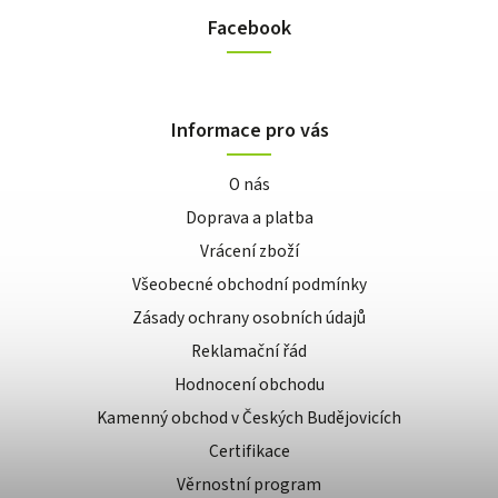
Facebook
Informace pro vás
O nás
Doprava a platba
Vrácení zboží
Všeobecné obchodní podmínky
Zásady ochrany osobních údajů
Reklamační řád
Hodnocení obchodu
Kamenný obchod v Českých Budějovicích
Certifikace
Věrnostní program