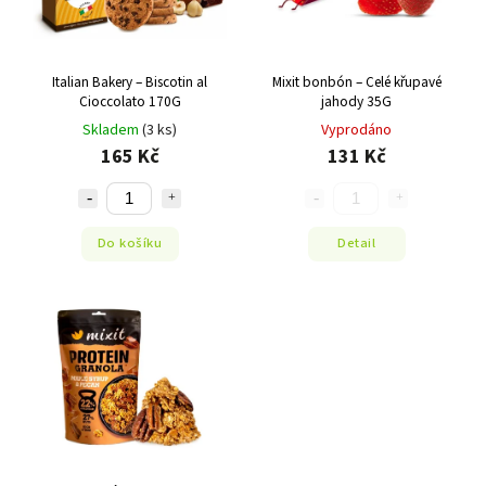
Italian Bakery – Biscotin al
Mixit bonbón – Celé křupavé
Cioccolato 170G
jahody 35G
Skladem
(3 ks)
Vyprodáno
165 Kč
131 Kč
Do košíku
Detail