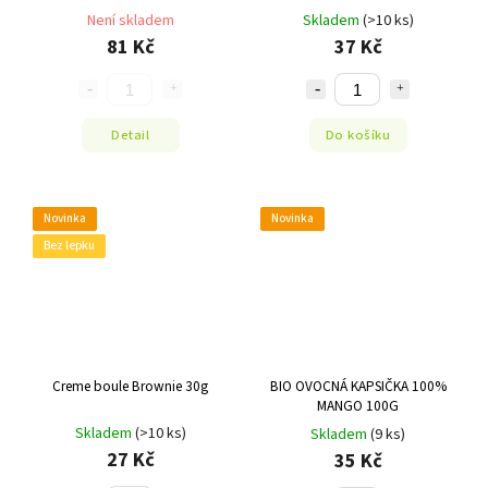
Není skladem
Skladem
(>10 ks)
81 Kč
37 Kč
Detail
Do košíku
Novinka
Novinka
Bez lepku
Creme boule Brownie 30g
BIO OVOCNÁ KAPSIČKA 100%
MANGO 100G
Skladem
(>10 ks)
Skladem
(9 ks)
27 Kč
35 Kč