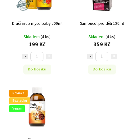
Dračí sirup myco baby 200ml
Sambucol pro děti 120ml
Skladem
(4 ks)
Skladem
(4 ks)
199 Kč
359 Kč
Do košíku
Do košíku
Novinka
Bez lepku
Vegan