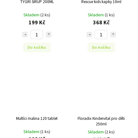
TYGŘÍ SIRUP 200ML
Rescue kids kapky 10ml
Skladem
(2 ks)
Skladem
(1 ks)
199 Kč
368 Kč
Do košíku
Do košíku
Multíci malina 120 tablet
Floradix Kindervital pro děti
250ml
Skladem
(1 ks)
Skladem
(2 ks)