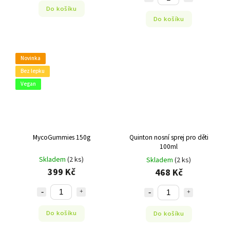
Do košíku
Do košíku
Novinka
Bez lepku
Vegan
MycoGummies 150g
Quinton nosní sprej pro děti
100ml
Skladem
(2 ks)
Skladem
(2 ks)
399 Kč
468 Kč
Do košíku
Do košíku