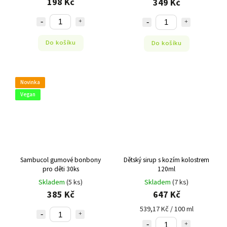
198 Kč
349 Kč
Do košíku
Do košíku
Novinka
Vegan
Sambucol gumové bonbony
Dětský sirup s kozím kolostrem
pro děti 30ks
120ml
Skladem
(5 ks)
Skladem
(7 ks)
385 Kč
647 Kč
539,17 Kč / 100 ml