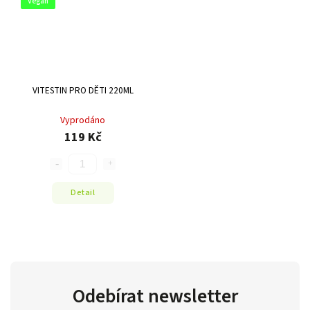
Vegan
VITESTIN PRO DĚTI 220ML
Vyprodáno
119 Kč
Detail
Odebírat newsletter