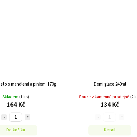
sto s mandlemi a piniemi 170g
Demi glace 240ml
Skladem
(1 ks)
Pouze v kamenné prodejně
(2 k
164 Kč
134 Kč
Do košíku
Detail