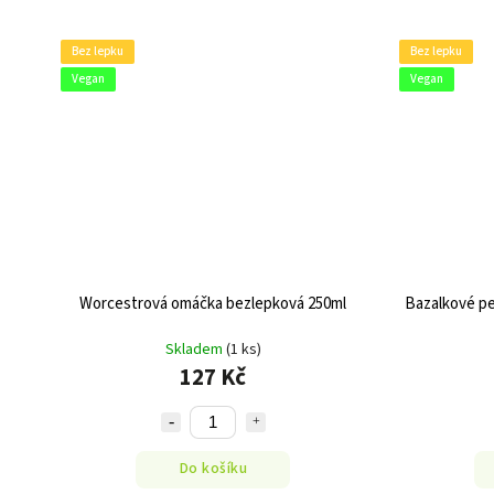
Bez lepku
Bez lepku
Vegan
Vegan
Worcestrová omáčka bezlepková 250ml
Bazalkové pe
Skladem
(1 ks)
127 Kč
Do košíku