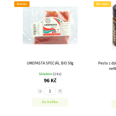
Novinka
Bez lepku
UMEPASTA SPECIÁL BIO 50g
Pesto z d
nefi
Skladem
(2 ks)
96 Kč
Do košíku