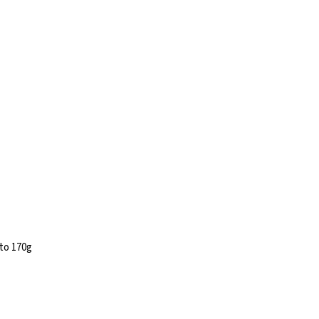
to 170g