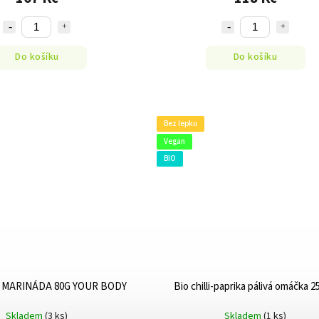
Do košíku
Do košíku
Bez lepku
Vegan
BIO
MARINÁDA 80G YOUR BODY
Bio chilli-paprika pálivá omáčka 2
Skladem
(3 ks)
Skladem
(1 ks)