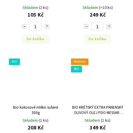
Skladem
(2 ks)
Skladem
(>10 ks)
105 Kč
249 Kč
Do košíku
Do košíku
BIO
Novinka
BIO
Bio kokosové mléko sušené
BIO KRÉTSKÝ EXTRA PANENSKÝ
300g
OLIVOVÝ OLEJ PDO MESSARA
500ML
Skladem
(1 ks)
Skladem
(1 ks)
208 Kč
349 Kč