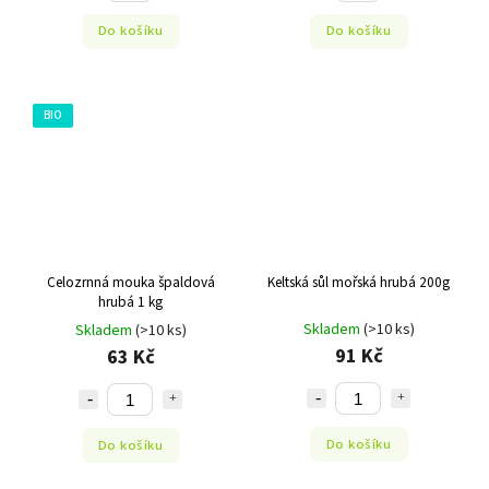
Do košíku
Do košíku
BIO
Celozrnná mouka špaldová
Keltská sůl mořská hrubá 200g
hrubá 1 kg
Skladem
(>10 ks)
Skladem
(>10 ks)
91 Kč
63 Kč
Do košíku
Do košíku