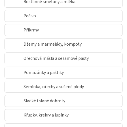
Rostlinné smetany a mléka
Pečivo
Příkrmy
Džemy a marmelády, kompoty
Ořechová másla a sezamové pasty
Pomazánky a paštiky
Semínka, ořechy a sušené plody
Sladké i slané dobroty
Křupky, krekry a lupínky