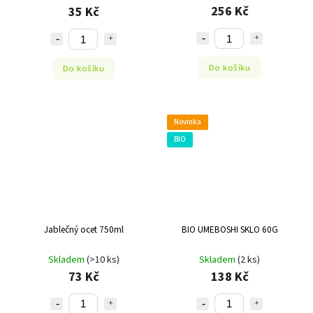
256 Kč
35 Kč
Do košíku
Do košíku
Novinka
BIO
Jablečný ocet 750ml
BIO UMEBOSHI SKLO 60G
Skladem
(>10 ks)
Skladem
(2 ks)
73 Kč
138 Kč