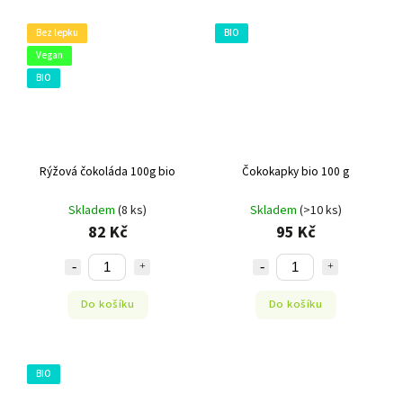
Bez lepku
BIO
Vegan
BIO
Rýžová čokoláda 100g bio
Čokokapky bio 100 g
Skladem
(8 ks)
Skladem
(>10 ks)
82 Kč
95 Kč
Do košíku
Do košíku
BIO