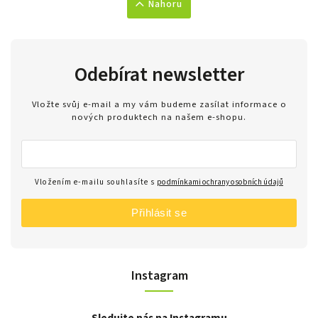
Nahoru
Odebírat newsletter
Vložte svůj e-mail a my vám budeme zasílat informace o
nových produktech na našem e-shopu.
Vložením e-mailu souhlasíte s
podmínkami ochrany osobních údajů
Přihlásit se
Instagram