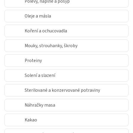
Polevy, náplně a posyp
Oleje a másla
Koření a ochucovadla
Mouky, strouhanky, škroby
Proteiny
Solení a slazení
Sterilované a konzervované potraviny
Náhražky masa
Kakao