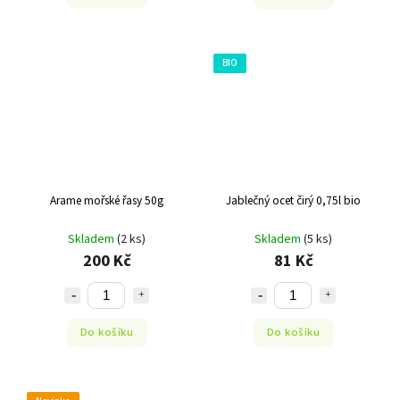
BIO
Arame mořské řasy 50g
Jablečný ocet čirý 0,75l bio
Skladem
(2 ks)
Skladem
(5 ks)
200 Kč
81 Kč
Do košíku
Do košíku