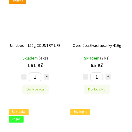
Novinka
Umeboshi 150g COUNTRY LIFE
Ovesné zažívací sušenky 410g
Skladem
(4 ks)
Skladem
(7 ks)
161 Kč
65 Kč
Do košíku
Do košíku
Bez lepku
Bez lepku
Vegan