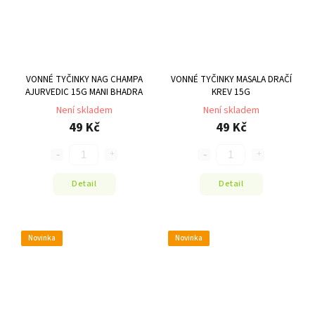
VONNÉ TYČINKY NAG CHAMPA
VONNÉ TYČINKY MASALA DRAČÍ
AJURVEDIC 15G MANI BHADRA
KREV 15G
Není skladem
Není skladem
49 Kč
49 Kč
Detail
Detail
Novinka
Novinka