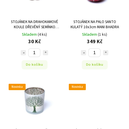
STOJÁNEK NA DRAHOKAMOVÉ
STOJÁNEK NA PALO SANTO
KOULE DŘEVĚNÝ SEMÍNKO
KULATÝ 10x3cm MANI BHADRA
ŽIVOTA 7CM
Skladem
(4 ks)
Skladem
(1 ks)
30 Kč
349 Kč
Do košíku
Do košíku
Novinka
Novinka