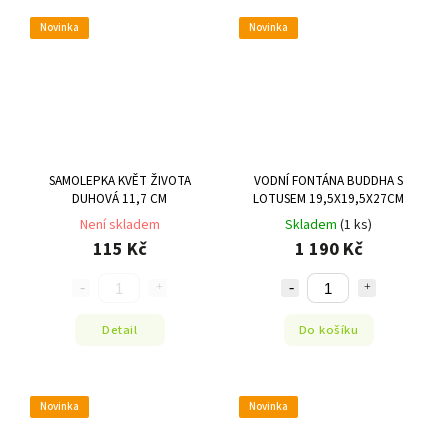
Novinka
Novinka
SAMOLEPKA KVĚT ŽIVOTA
VODNÍ FONTÁNA BUDDHA S
DUHOVÁ 11,7 CM
LOTUSEM 19,5X19,5X27CM
Není skladem
Skladem
(1 ks)
115 Kč
1 190 Kč
Detail
Do košíku
Novinka
Novinka