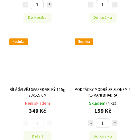
Do košíku
Do košíku
Novinka
Novinka
BÍLÁ ŠALVĚJ SVAZEK VELKÝ 115g
PODTÁCKY MODRÉ SE SLONEM 6
23x5,5 CM
KS MANI BHADRA
Není skladem
Skladem
(4 ks)
349 Kč
159 Kč
Detail
Do košíku