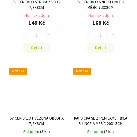
SVÍCEN SKLO STROM ŽIVOTA
SVÍCEN SKLO SPÍCÍ SLUNCE A
7,3X8CM
MĚSÍC 7,3X8CM
Není skladem
Není skladem
149 Kč
169 Kč
Detail
Detail
Novinka
Novinka
SVÍCEN SKLO HVĚZDNÁ OBLOHA
KAPSIČKA SE ZIPEM SAMET BÍLÁ
7,3X8CM
SLUNCE A MĚSÍC 20X15CM
Skladem
(3 ks)
Skladem
(2 ks)