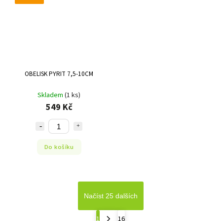
OBELISK PYRIT 7,5-10CM
Skladem
(1 ks)
549 Kč
Do košíku
Načíst 25 dalších
1
16