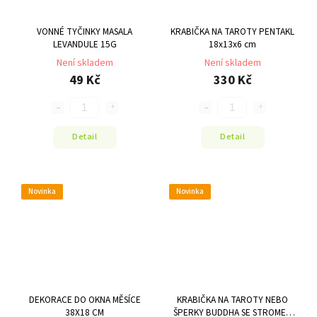
VONNÉ TYČINKY MASALA
KRABIČKA NA TAROTY PENTAKL
LEVANDULE 15G
18x13x6 cm
Není skladem
Není skladem
49 Kč
330 Kč
Detail
Detail
Novinka
Novinka
DEKORACE DO OKNA MĚSÍCE
KRABIČKA NA TAROTY NEBO
38X18 CM
ŠPERKY BUDDHA SE STROMEM