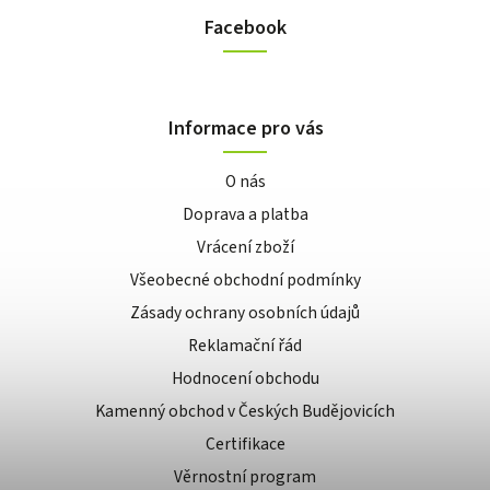
Facebook
Informace pro vás
O nás
Doprava a platba
Vrácení zboží
Všeobecné obchodní podmínky
Zásady ochrany osobních údajů
Reklamační řád
Hodnocení obchodu
Kamenný obchod v Českých Budějovicích
Certifikace
Věrnostní program