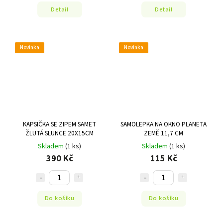
Detail
Detail
Novinka
Novinka
KAPSIČKA SE ZIPEM SAMET
SAMOLEPKA NA OKNO PLANETA
ŽLUTÁ SLUNCE 20X15CM
ZEMĚ 11,7 CM
Skladem
(1 ks)
Skladem
(1 ks)
390 Kč
115 Kč
Do košíku
Do košíku