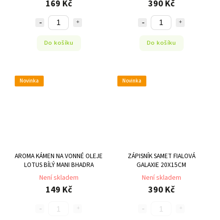
169 Kč
390 Kč
Do košíku
Do košíku
Novinka
Novinka
AROMA KÁMEN NA VONNÉ OLEJE
ZÁPISNÍK SAMET FIALOVÁ
LOTUS BÍLÝ MANI BHADRA
GALAXIE 20X15CM
Není skladem
Není skladem
149 Kč
390 Kč