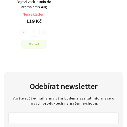
Sojový vosk jasmín do
aromalamp 40g
Není skladem
119 Kč
Detail
Odebírat newsletter
Vložte svůj e-mail a my vám budeme zasílat informace o
nových produktech na našem e-shopu.