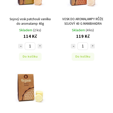
Sojový vosk patchouli vanilka
VOSK DO AROMALAMPY RŮŽE
do aromalamp 40g
SOJOVÝ 40 G MANIBHADRA
Skladem
(2 ks)
Skladem
(4 ks)
114 Kč
119 Kč
Do košíku
Do košíku