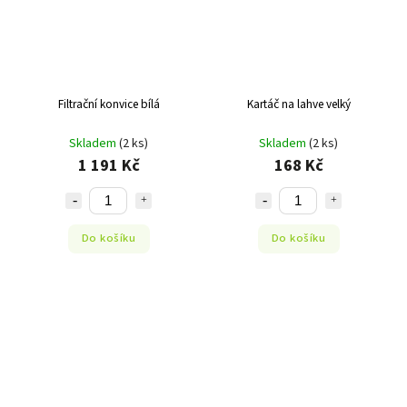
Filtrační konvice bílá
Kartáč na lahve velký
Skladem
(2 ks)
Skladem
(2 ks)
1 191 Kč
168 Kč
Do košíku
Do košíku