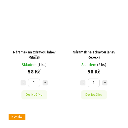
Náramek na zdravou lahev
Náramek na zdravou lahev
Miláček
Rebelka
Skladem
(1 ks)
Skladem
(2 ks)
58 Kč
58 Kč
Do košíku
Do košíku
Novinka