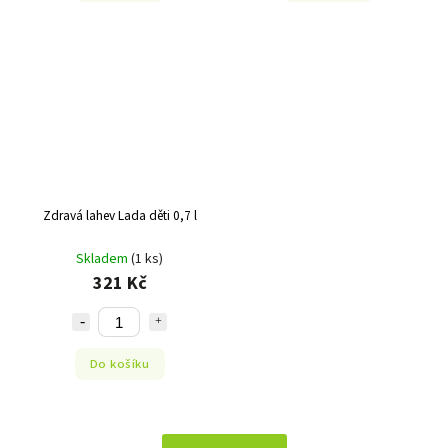
Zdravá lahev Lada děti 0,7 l
Skladem
(1 ks)
321 Kč
Do košíku