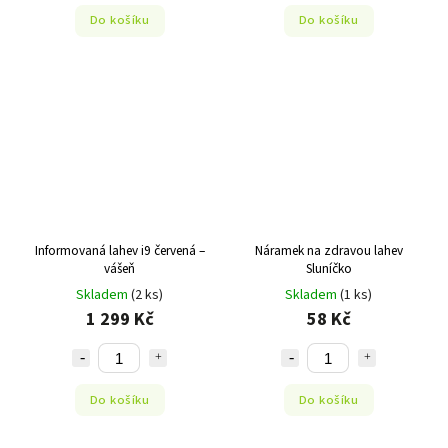
Do košíku
Do košíku
Informovaná lahev i9 červená –
Náramek na zdravou lahev
vášeň
Sluníčko
Skladem
(2 ks)
Skladem
(1 ks)
1 299 Kč
58 Kč
Do košíku
Do košíku