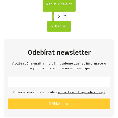
Načíst 7 dalších
1
2
Nahoru
Odebírat newsletter
Vložte svůj e-mail a my vám budeme zasílat informace o
nových produktech na našem e-shopu.
Vložením e-mailu souhlasíte s
podmínkami ochrany osobních údajů
Přihlásit se