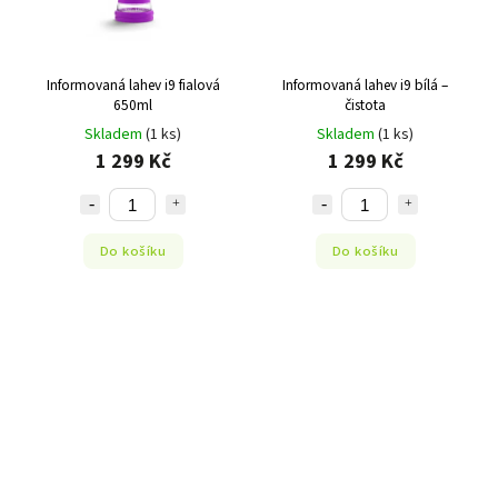
Informovaná lahev i9 fialová
Informovaná lahev i9 bílá –
650ml
čistota
Skladem
(1 ks)
Skladem
(1 ks)
1 299 Kč
1 299 Kč
Do košíku
Do košíku