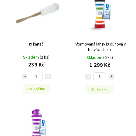
Abecedně
I9 kartáč
Informovaná lahev i9 duhová v
barvách čaker
Skladem
(2 ks)
Skladem
(6 ks)
239 Kč
1 299 Kč
Do košíku
Do košíku