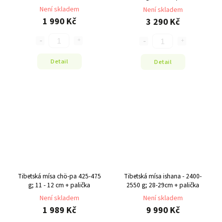
Není skladem
Není skladem
1 990 Kč
3 290 Kč
Detail
Detail
Tibetská mísa chö-pa 425-475
Tibetská mísa ishana - 2400-
g; 11 - 12 cm + palička
2550 g; 28-29cm + palička
Není skladem
Není skladem
1 989 Kč
9 990 Kč