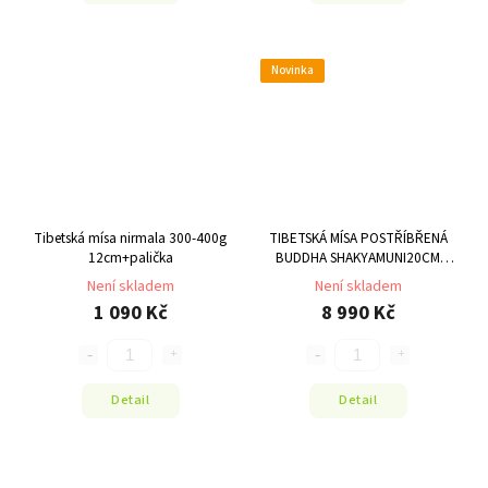
Novinka
Tibetská mísa nirmala 300-400g
TIBETSKÁ MÍSA POSTŘÍBŘENÁ
12cm+palička
BUDDHA SHAKYAMUNI20CM
±1100-1200G
Není skladem
Není skladem
1 090 Kč
8 990 Kč
Detail
Detail