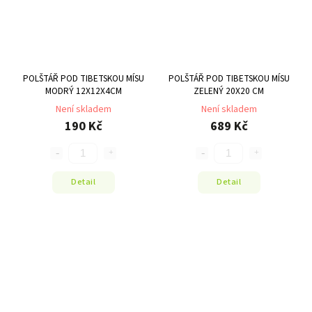
POLŠTÁŘ POD TIBETSKOU MÍSU
POLŠTÁŘ POD TIBETSKOU MÍSU
MODRÝ 12X12X4CM
ZELENÝ 20X20 CM
Není skladem
Není skladem
190 Kč
689 Kč
Detail
Detail