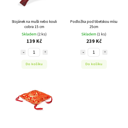
Stojánek na mušli nebo kouli
Podložka pod tibetskou mísu
cobra 15 cm
25cm
Skladem
(2 ks)
Skladem
(1 ks)
139 Kč
239 Kč
Do košíku
Do košíku