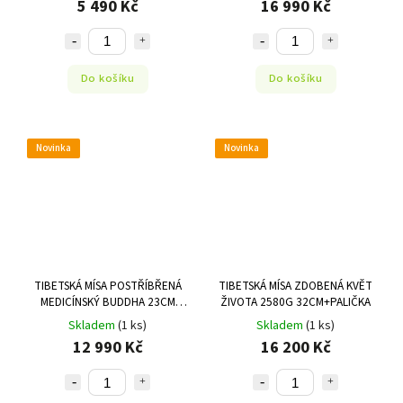
5 490 Kč
16 990 Kč
Do košíku
Do košíku
Novinka
Novinka
TIBETSKÁ MÍSA POSTŘÍBŘENÁ
TIBETSKÁ MÍSA ZDOBENÁ KVĚT
MEDICÍNSKÝ BUDDHA 23CM
ŽIVOTA 2580G 32CM+PALIČKA
±1500G
Skladem
(1 ks)
Skladem
(1 ks)
12 990 Kč
16 200 Kč