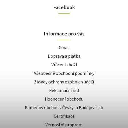
Facebook
Informace pro vás
O nás
Doprava a platba
Vrácení zboží
Všeobecné obchodní podmínky
Zásady ochrany osobních údajů
Reklamační řád
Hodnocení obchodu
Kamenný obchod v Českých Budějovicích
Certifikace
Věrnostní program