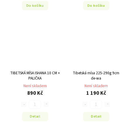
Do košíku
Do košíku
TIBETSKÁ MÍSA ISHANA 10 CM +
Tibetská mísa 225-290g 9cm
PALIČKA
de-wa
Není skladem
Není skladem
890 Kč
1 190 Kč
Detail
Detail