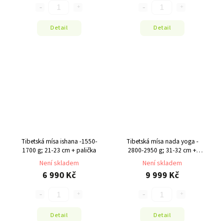
Detail
Detail
Tibetská mísa ishana -1550-
Tibetská mísa nada yoga -
1700 g; 21-23 cm + palička
2800-2950 g; 31-32 cm +
palička
Není skladem
Není skladem
6 990 Kč
9 999 Kč
Detail
Detail