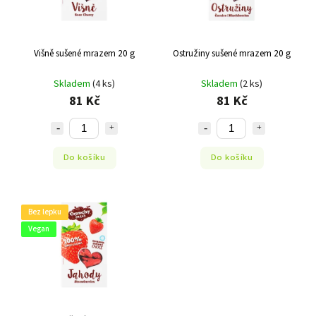
Višně sušené mrazem 20 g
Ostružiny sušené mrazem 20 g
Skladem
(4 ks)
Skladem
(2 ks)
81 Kč
81 Kč
Do košíku
Do košíku
Bez lepku
Vegan