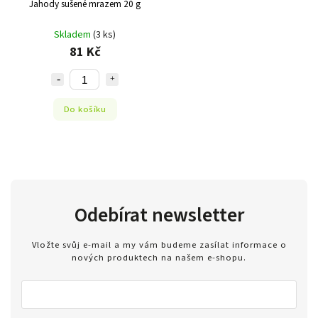
Jahody sušené mrazem 20 g
Skladem
(3 ks)
81 Kč
Do košíku
Odebírat newsletter
Vložte svůj e-mail a my vám budeme zasílat informace o
nových produktech na našem e-shopu.