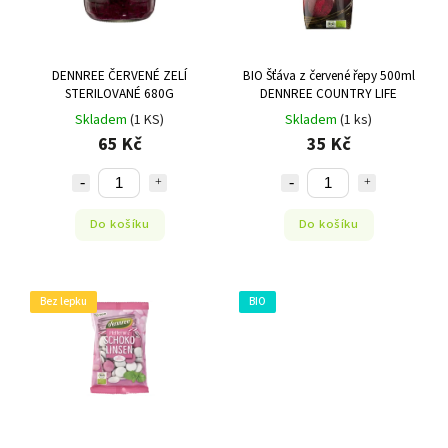
DENNREE ČERVENÉ ZELÍ
BIO Šťáva z červené řepy 500ml
STERILOVANÉ 680G
DENNREE COUNTRY LIFE
Skladem
(1 KS)
Skladem
(1 ks)
65 Kč
35 Kč
Do košíku
Do košíku
Bez lepku
BIO