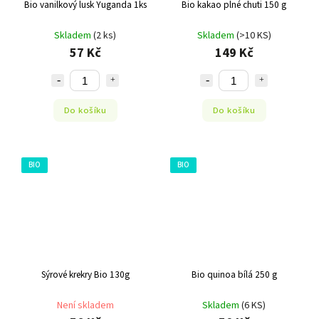
Bio vanilkový lusk Yuganda 1ks
Bio kakao plné chuti 150 g
Skladem
(2 ks)
Skladem
(>10 KS)
57 Kč
149 Kč
Do košíku
Do košíku
BIO
BIO
Sýrové krekry Bio 130g
Bio quinoa bílá 250 g
Není skladem
Skladem
(6 KS)