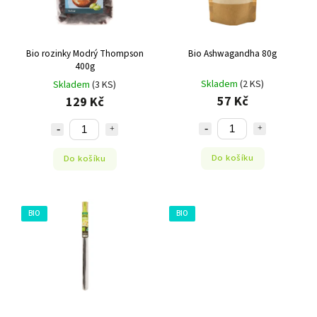
Bio rozinky Modrý Thompson
Bio Ashwagandha 80g
400g
Skladem
(2 KS)
Skladem
(3 KS)
57 Kč
129 Kč
Do košíku
Do košíku
BIO
BIO