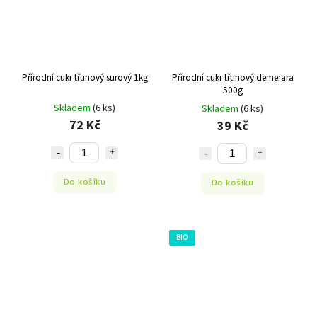
Přírodní cukr třtinový surový 1kg
Přírodní cukr třtinový demerara
500g
Skladem
(6 ks)
Skladem
(6 ks)
72 Kč
39 Kč
Do košíku
Do košíku
BIO