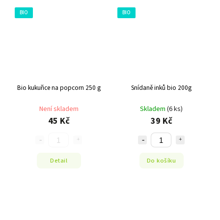
BIO
BIO
Bio kukuřice na popcorn 250 g
Snídaně inků bio 200g
Není skladem
Skladem
(6 ks)
45 Kč
39 Kč
Detail
Do košíku