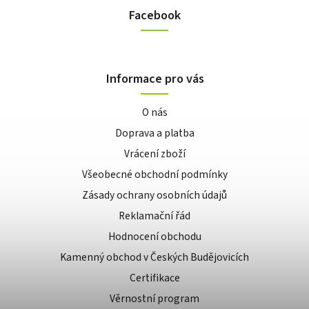
Facebook
Informace pro vás
O nás
Doprava a platba
Vrácení zboží
Všeobecné obchodní podmínky
Zásady ochrany osobních údajů
Reklamační řád
Hodnocení obchodu
Kamenný obchod v Českých Budějovicích
Certifikace
Věrnostní program