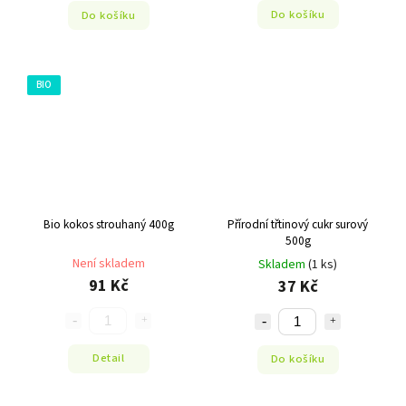
Do košíku
Do košíku
BIO
Bio kokos strouhaný 400g
Přírodní třtinový cukr surový
500g
Není skladem
Skladem
(1 ks)
91 Kč
37 Kč
Detail
Do košíku