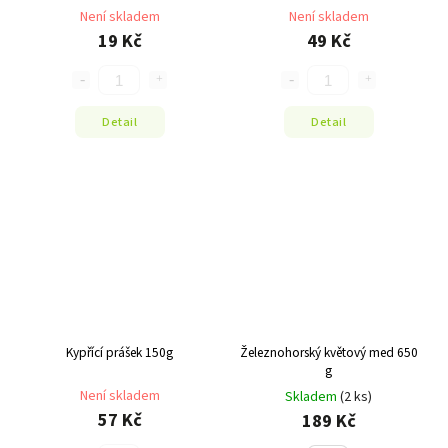
Není skladem
Není skladem
19 Kč
49 Kč
Detail
Detail
Kypřící prášek 150g
Železnohorský květový med 650
g
Není skladem
Skladem
(2 ks)
57 Kč
189 Kč