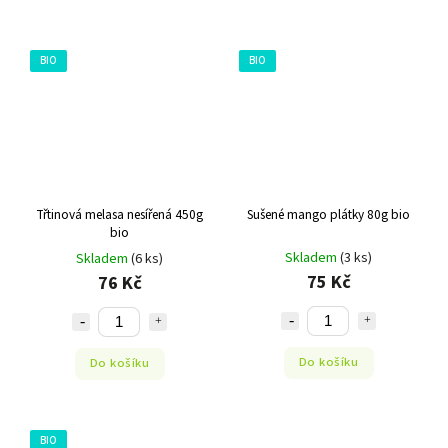
BIO
BIO
Třtinová melasa nesířená 450g
Sušené mango plátky 80g bio
bio
Skladem
(3 ks)
Skladem
(6 ks)
75 Kč
76 Kč
Do košíku
Do košíku
BIO