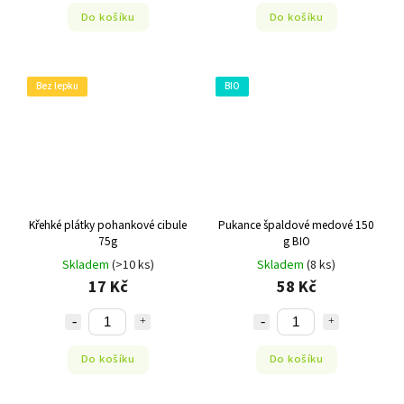
Do košíku
Do košíku
Bez lepku
BIO
Křehké plátky pohankové cibule
Pukance špaldové medové 150
75g
g BIO
Skladem
(>10 ks)
Skladem
(8 ks)
17 Kč
58 Kč
Do košíku
Do košíku