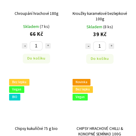
Chroupání hrachové 180g
Kroužky karamelové bezlepkové
100g
Skladem
(7 ks)
Skladem
(8 ks)
66 Kč
39 Kč
Do košíku
Do košíku
Bez lepku
Novinka
Vegan
Bez lepku
BIO
Vegan
Chipsy kukuřičné 75 g bio
CHIPSY HRACHOVÉ CHILLI &
KONOPNÉ SEMÍNKO 100G