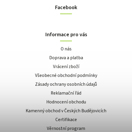
Facebook
Informace pro vás
O nás
Doprava a platba
Vrácení zboží
Všeobecné obchodní podmínky
Zásady ochrany osobních údajů
Reklamační řád
Hodnocení obchodu
Kamenný obchod v Českých Budějovicích
Certifikace
Věrnostní program