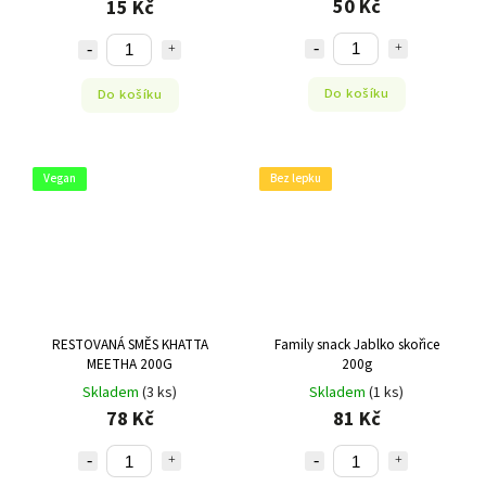
50 Kč
15 Kč
Do košíku
Do košíku
Vegan
Bez lepku
RESTOVANÁ SMĚS KHATTA
Family snack Jablko skořice
MEETHA 200G
200g
Skladem
(3 ks)
Skladem
(1 ks)
78 Kč
81 Kč