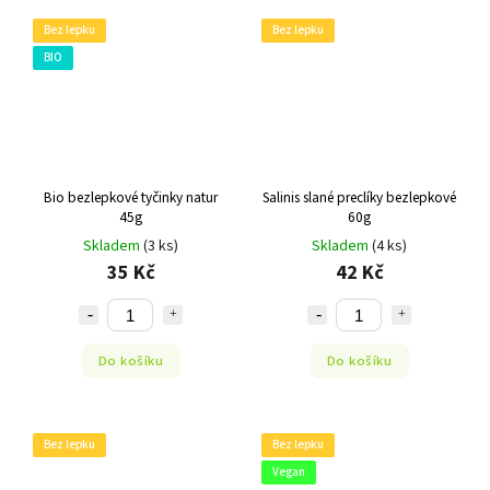
Bez lepku
Bez lepku
BIO
Bio bezlepkové tyčinky natur
Salinis slané preclíky bezlepkové
45g
60g
Skladem
(3 ks)
Skladem
(4 ks)
35 Kč
42 Kč
Do košíku
Do košíku
Bez lepku
Bez lepku
Vegan