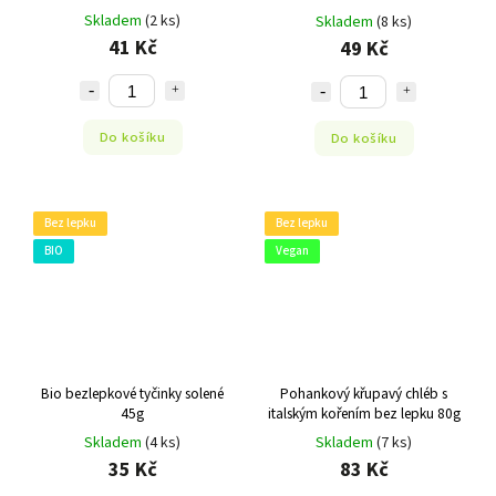
Skladem
(2 ks)
Skladem
(8 ks)
41 Kč
49 Kč
Do košíku
Do košíku
Bez lepku
Bez lepku
BIO
Vegan
Bio bezlepkové tyčinky solené
Pohankový křupavý chléb s
45g
italským kořením bez lepku 80g
Skladem
(4 ks)
Skladem
(7 ks)
35 Kč
83 Kč