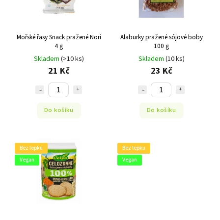
Mořské řasy Snack pražené Nori
Alaburky pražené sójové boby
4 g
100 g
Skladem
(>10 ks)
Skladem
(10 ks)
21 Kč
23 Kč
Do košíku
Do košíku
Bez lepku
Bez lepku
Vegan
Vegan