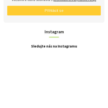
Vložením e-mailu souhlasíte s
podmínkami ochrany osobních údajů
Přihlásit se
Instagram
Sledujte nás na Instagramu