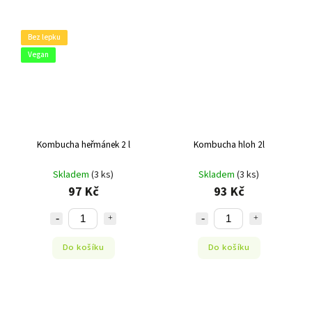
Bez lepku
Vegan
Kombucha heřmánek 2 l
Kombucha hloh 2l
Skladem
(3 ks)
Skladem
(3 ks)
97 Kč
93 Kč
Do košíku
Do košíku