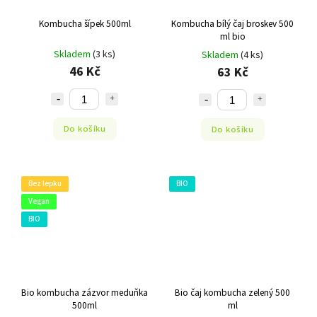
Kombucha šípek 500ml
Kombucha bílý čaj broskev 500
ml bio
Skladem
(3 ks)
Skladem
(4 ks)
46 Kč
63 Kč
Do košíku
Do košíku
Bez lepku
BIO
Vegan
BIO
Bio kombucha zázvor meduňka
Bio čaj kombucha zelený 500
500ml
ml