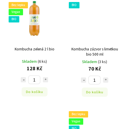
Bez lepku
BIO
Vegan
BIO
Kombucha zelená 2 l bio
Kombucha zázvor s limetkou
bio 500 ml
Skladem
(6 ks)
Skladem
(3 ks)
128 Kč
70 Kč
Do košíku
Do košíku
Bez lepku
Vegan
BIO