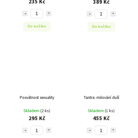
235 Kč
389 Kč
Do košíku
Do košíku
Posvátnost sexuality
Tantra: milování duší
Skladem
(2 ks)
Skladem
(1 ks)
295 Kč
455 Kč