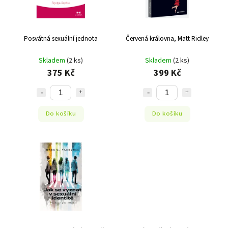
Posvátná sexuální jednota
Červená královna, Matt Ridley
Skladem
(2 ks)
Skladem
(2 ks)
375 Kč
399 Kč
Do košíku
Do košíku