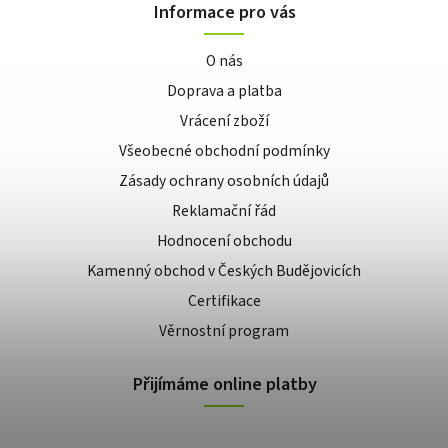
Informace pro vás
O nás
Doprava a platba
Vrácení zboží
Všeobecné obchodní podmínky
Zásady ochrany osobních údajů
Reklamační řád
Hodnocení obchodu
Kamenný obchod v Českých Budějovicích
Certifikace
Věrnostní program
Přijímáme online platby