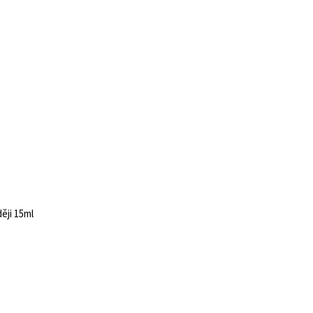
ěji 15ml