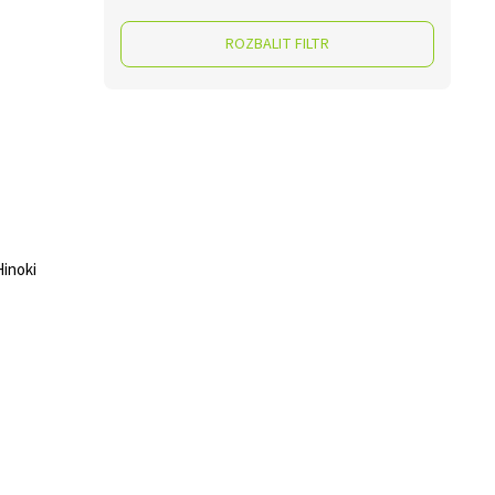
ROZBALIT FILTR
Hinoki