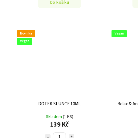
Do košíku
Novinka
Vegan
Vegan
DOTEK SLUNCE 10ML
Relax & An
Skladem
(1 KS)
139 Kč