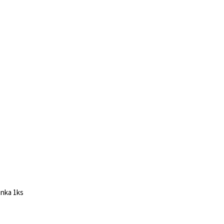
inka 1ks