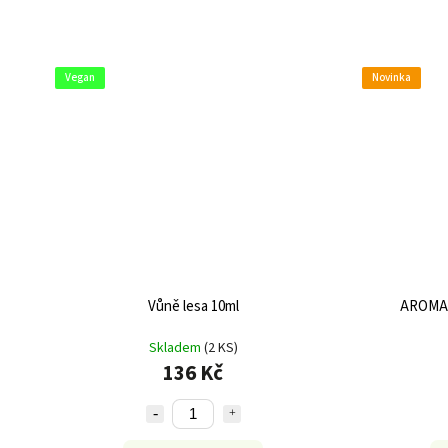
Vegan
Novinka
Vůně lesa 10ml
AROMA 
Skladem
(2 KS)
136 Kč