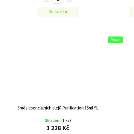
Do košíku
Vegan
Směs esenciálních olejů Purification 15ml YL
Skladem
(1 ks)
1 228 Kč