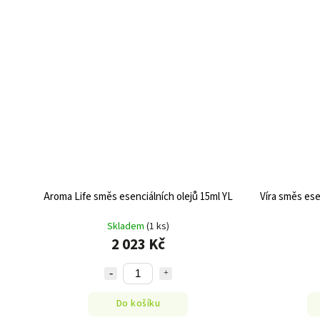
Aroma Life směs esenciálních olejů 15ml YL
Víra směs ese
Skladem
(1 ks)
2 023 Kč
Do košíku