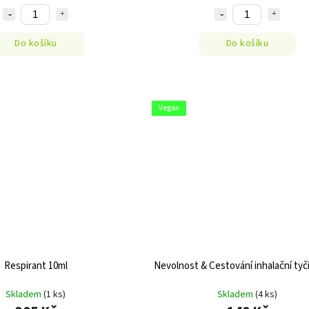
Do košíku
Do košíku
Vegan
Respirant 10ml
Nevolnost & Cestování inhalační tyč
Skladem
(1 ks)
Skladem
(4 ks)