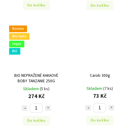
Do košíku
Do košíku
Novinka
Bez lepku
Vegan
BIO
BIO NEPRAŽENÉ KAKAOVÉ
Carob 300g
BOBY TANZANIE 250G
Skladem
(7 ks)
Skladem
(5 ks)
73 Kč
274 Kč
Do košíku
Do košíku