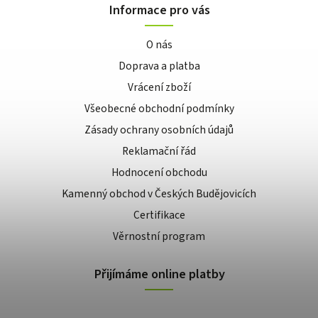
Informace pro vás
O nás
Doprava a platba
Vrácení zboží
Všeobecné obchodní podmínky
Zásady ochrany osobních údajů
Reklamační řád
Hodnocení obchodu
Kamenný obchod v Českých Budějovicích
Certifikace
Věrnostní program
Přijímáme online platby