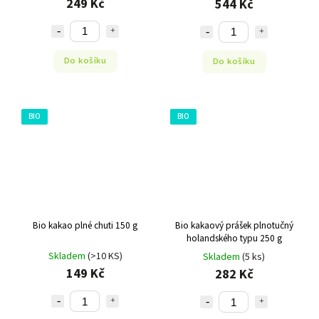
249 Kč
544 Kč
Do košíku
Do košíku
BIO
BIO
Bio kakao plné chuti 150 g
Bio kakaový prášek plnotučný
holandského typu 250 g
Skladem
(>10 KS)
Skladem
(5 ks)
149 Kč
282 Kč