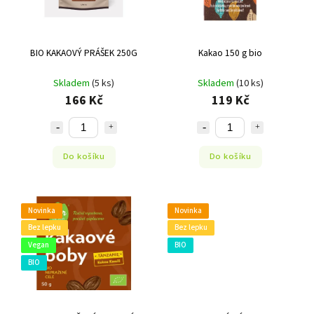
BIO KAKAOVÝ PRÁŠEK 250G
Kakao 150 g bio
Skladem
(5 ks)
Skladem
(10 ks)
166 Kč
119 Kč
Do košíku
Do košíku
Novinka
Novinka
Bez lepku
Bez lepku
Vegan
BIO
BIO