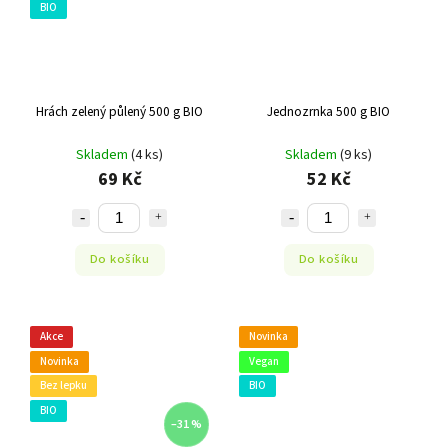
BIO
Hrách zelený půlený 500 g BIO
Jednozrnka 500 g BIO
Skladem
(4 ks)
Skladem
(9 ks)
69 Kč
52 Kč
Do košíku
Do košíku
Akce
Novinka
Novinka
Vegan
Bez lepku
BIO
BIO
–31 %