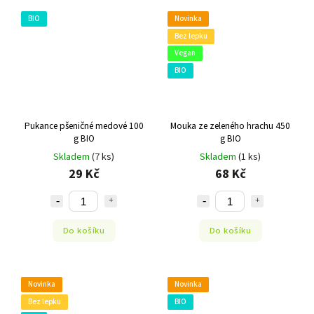
BIO
Novinka
Bez lepku
Vegan
BIO
Pukance pšeničné medové 100
Mouka ze zeleného hrachu 450
g BIO
g BIO
Skladem
(7 ks)
Skladem
(1 ks)
29 Kč
68 Kč
Do košíku
Do košíku
Novinka
Novinka
Bez lepku
BIO