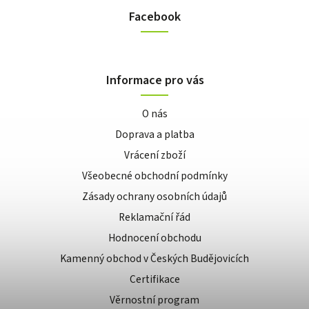
Facebook
Informace pro vás
O nás
Doprava a platba
Vrácení zboží
Všeobecné obchodní podmínky
Zásady ochrany osobních údajů
Reklamační řád
Hodnocení obchodu
Kamenný obchod v Českých Budějovicích
Certifikace
Věrnostní program