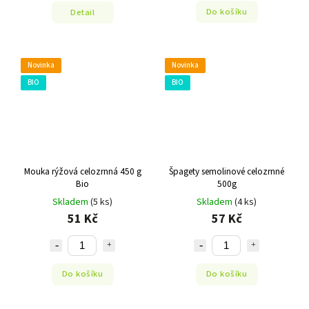
Do košíku
Detail
Novinka
Novinka
BIO
BIO
Mouka rýžová celozrnná 450 g
Špagety semolinové celozrnné
Bio
500g
Skladem
(5 ks)
Skladem
(4 ks)
51 Kč
57 Kč
Do košíku
Do košíku