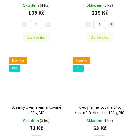
Skladem
(4 ks)
Skladem
(5 ks)
109 Kč
219 Kč
Do košíku
Do košíku
Novinka
Novinka
BIO
BIO
Sušenky ovesné fermentované
Krekry fermentované žito,
100 g BIO
červená čočka, chia 100 g BIO
Skladem
(3 ks)
Skladem
(1 ks)
71 Kč
63 Kč