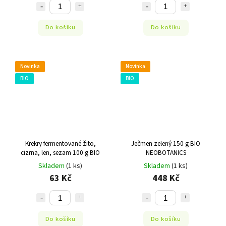
Do košíku
Do košíku
Novinka
Novinka
BIO
BIO
Krekry fermentované žito,
Ječmen zelený 150 g BIO
cizrna, len, sezam 100 g BIO
NEOBOTANICS
Skladem
(1 ks)
Skladem
(1 ks)
63 Kč
448 Kč
Do košíku
Do košíku