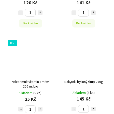
120 Kč
141 Kč
Do košíku
Do košíku
BIO
Nektar multivitamin s mrkví
Rakytník bylinný sirup 290g
200 ml bio
Skladem
(3 ks)
Skladem
(5 ks)
145 Kč
25 Kč