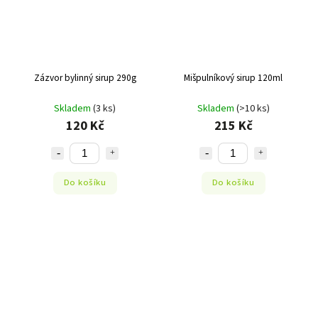
Zázvor bylinný sirup 290g
Mišpulníkový sirup 120ml
Skladem
(3 ks)
Skladem
(>10 ks)
120 Kč
215 Kč
Do košíku
Do košíku