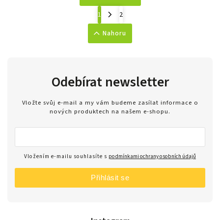
1
2
Nahoru
Odebírat newsletter
Vložte svůj e-mail a my vám budeme zasílat informace o
nových produktech na našem e-shopu.
Vložením e-mailu souhlasíte s
podmínkami ochrany osobních údajů
Přihlásit se