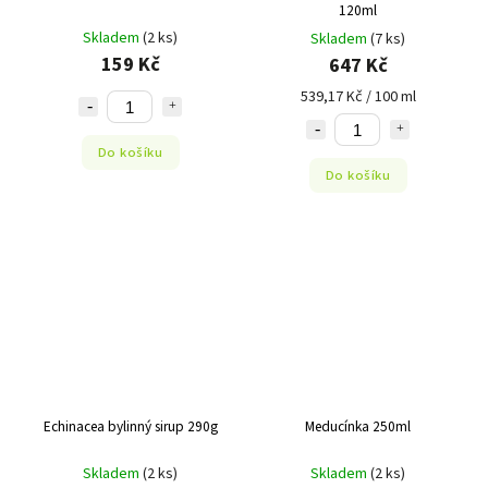
120ml
Skladem
(2 ks)
Skladem
(7 ks)
159 Kč
647 Kč
539,17 Kč / 100 ml
Do košíku
Do košíku
Echinacea bylinný sirup 290g
Meducínka 250ml
Skladem
(2 ks)
Skladem
(2 ks)