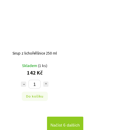
Sirup z lichořeřišnice 250 ml
Skladem
(1 ks)
142 Kč
Do košíku
Načíst 6 dalších