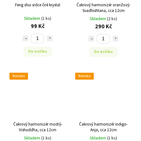
Feng shui srdce čiré krystal
Čakrový harmonizér oranžový-
Svadhishtana, cca 12cm
Skladem
(1 ks)
Skladem
(2 ks)
99 Kč
290 Kč
Do košíku
Do košíku
Novinka
Novinka
Čakrový harmonizér modrý-
Čakrový harmonizér indigo-
Vishuddha, cca 12cm
Anja, cca 12cm
Skladem
(1 ks)
Skladem
(1 ks)