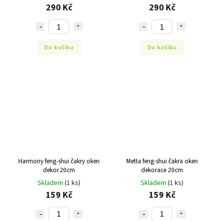
290 Kč
290 Kč
Do košíku
Do košíku
Harmony feng-shui čakry oken
Metta feng-shui čakra oken
dekor.20cm
dekorace 20cm
Skladem
(1 ks)
Skladem
(1 ks)
159 Kč
159 Kč