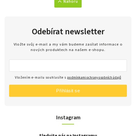
Nahoru
Odebírat newsletter
Vložte svůj e-mail a my vám budeme zasílat informace o
nových produktech na našem e-shopu.
Vložením e-mailu souhlasíte s
podmínkami ochrany osobních údajů
Přihlásit se
Instagram
Sledujte nás na Instagramu