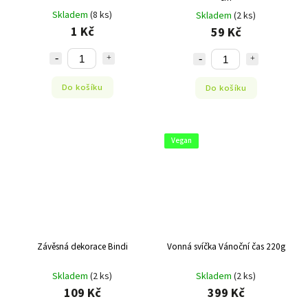
Skladem
(8 ks)
Skladem
(2 ks)
1 Kč
59 Kč
Do košíku
Do košíku
Vegan
Závěsná dekorace Bindi
Vonná svíčka Vánoční čas 220g
Skladem
(2 ks)
Skladem
(2 ks)
109 Kč
399 Kč