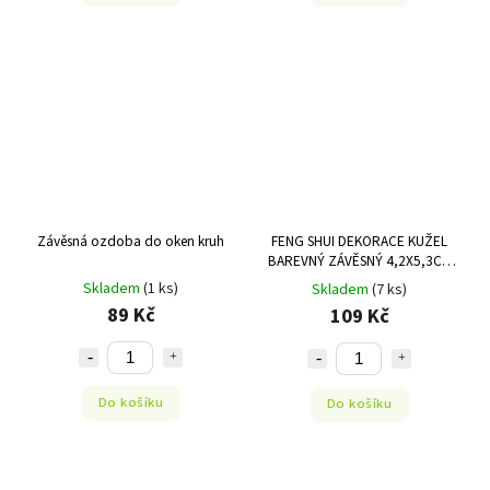
Závěsná ozdoba do oken kruh
FENG SHUI DEKORACE KUŽEL
BAREVNÝ ZÁVĚSNÝ 4,2X5,3CM
MANI BHADRA
Skladem
(1 ks)
Skladem
(7 ks)
89 Kč
109 Kč
Do košíku
Do košíku