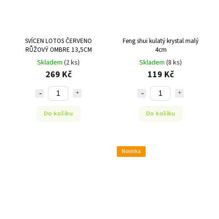
SVÍCEN LOTOS ČERVENO
Feng shui kulatý krystal malý
RŮŽOVÝ OMBRE 13,5CM
4cm
Skladem
(2 ks)
Skladem
(8 ks)
269 Kč
119 Kč
Do košíku
Do košíku
Novinka