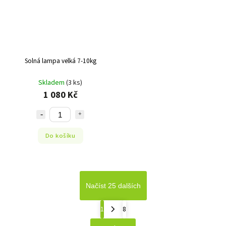
Solná lampa velká 7-10kg
Skladem
(3 ks)
1 080 Kč
Do košíku
Načíst 25 dalších
1
8