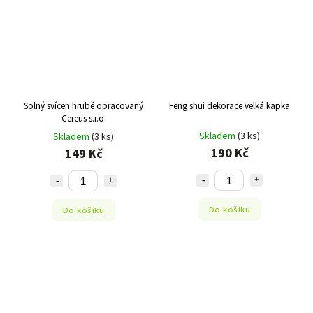
Solný svícen hrubě opracovaný
Feng shui dekorace velká kapka
Cereus s.r.o.
Skladem
(3 ks)
Skladem
(3 ks)
190 Kč
149 Kč
Do košíku
Do košíku