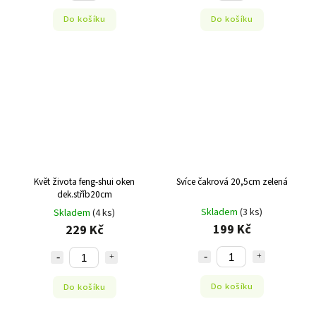
Do košíku
Do košíku
Květ života feng-shui oken
Svíce čakrová 20,5cm zelená
dek.stříb20cm
Skladem
(3 ks)
Skladem
(4 ks)
199 Kč
229 Kč
Do košíku
Do košíku