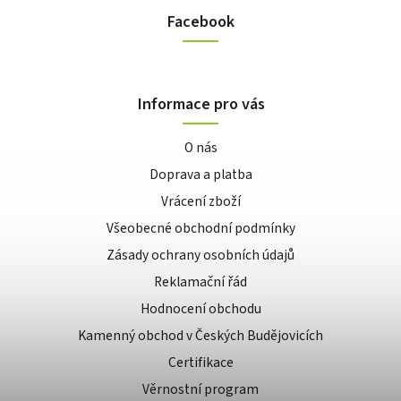
Facebook
Informace pro vás
O nás
Doprava a platba
Vrácení zboží
Všeobecné obchodní podmínky
Zásady ochrany osobních údajů
Reklamační řád
Hodnocení obchodu
Kamenný obchod v Českých Budějovicích
Certifikace
Věrnostní program