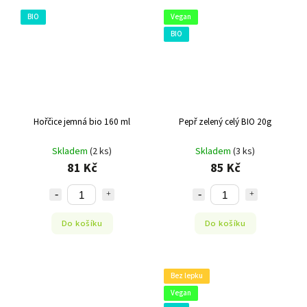
BIO
Vegan
BIO
Hořčice jemná bio 160 ml
Pepř zelený celý BIO 20g
Skladem
(2 ks)
Skladem
(3 ks)
81 Kč
85 Kč
Do košíku
Do košíku
Bez lepku
Vegan