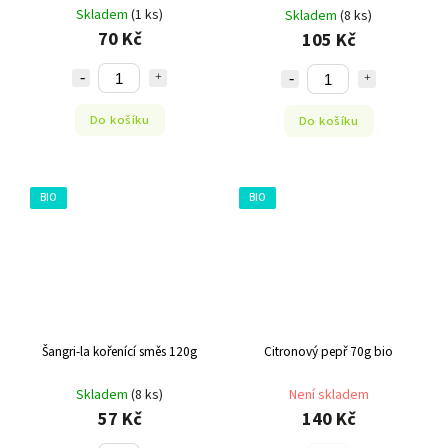
Skladem
(1 ks)
Skladem
(8 ks)
70 Kč
105 Kč
Do košíku
Do košíku
BIO
BIO
Šangri-la kořenící směs 120g
Citronový pepř 70g bio
Skladem
(8 ks)
Není skladem
57 Kč
140 Kč