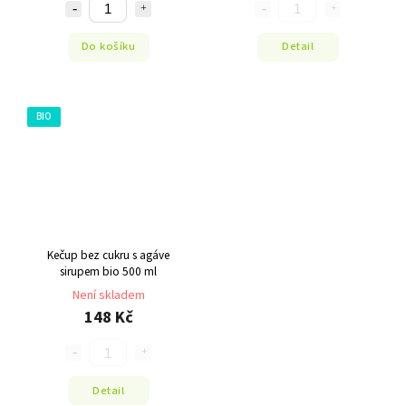
Do košíku
Detail
BIO
Kečup bez cukru s agáve
sirupem bio 500 ml
Není skladem
148 Kč
Detail