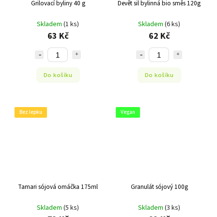
Grilovací byliny 40 g
Devět sil bylinná bio směs 120g
Skladem
(1 ks)
Skladem
(6 ks)
63 Kč
62 Kč
Do košíku
Do košíku
Bez lepku
Vegan
Tamari sójová omáčka 175ml
Granulát sójový 100g
Skladem
(5 ks)
Skladem
(3 ks)