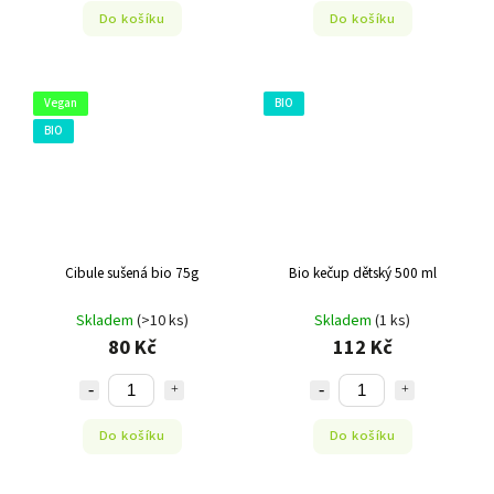
Do košíku
Do košíku
Vegan
BIO
BIO
Cibule sušená bio 75g
Bio kečup dětský 500 ml
Skladem
(>10 ks)
Skladem
(1 ks)
80 Kč
112 Kč
Do košíku
Do košíku