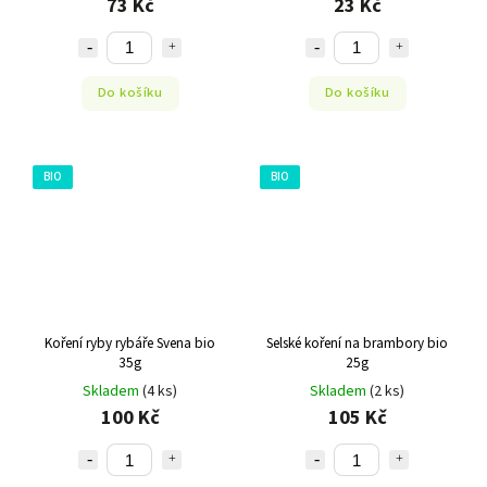
73 Kč
23 Kč
Do košíku
Do košíku
BIO
BIO
Koření ryby rybáře Svena bio
Selské koření na brambory bio
35g
25g
Skladem
(4 ks)
Skladem
(2 ks)
100 Kč
105 Kč