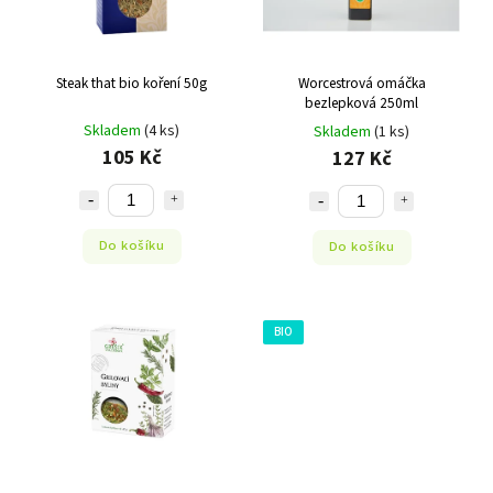
Steak that bio koření 50g
Worcestrová omáčka
bezlepková 250ml
Skladem
(4 ks)
Skladem
(1 ks)
105 Kč
127 Kč
Do košíku
Do košíku
BIO