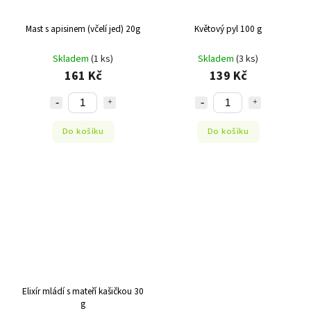
Mast s apisinem (včelí jed) 20g
Květový pyl 100 g
Skladem
(1 ks)
Skladem
(3 ks)
161 Kč
139 Kč
Do košíku
Do košíku
Elixír mládí s mateří kašičkou 30
g