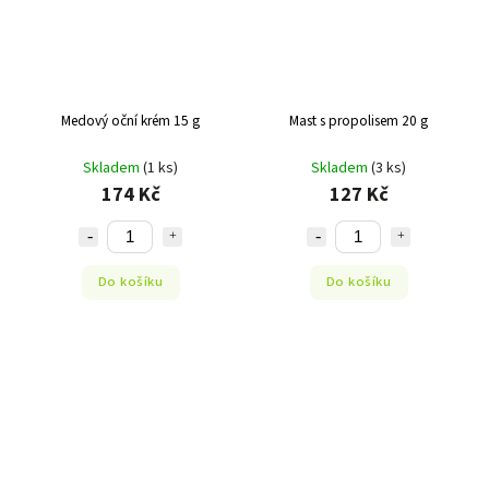
Medový oční krém 15 g
Mast s propolisem 20 g
Skladem
(1 ks)
Skladem
(3 ks)
174 Kč
127 Kč
Do košíku
Do košíku