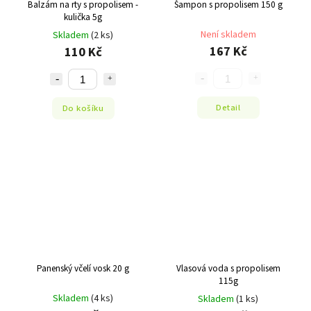
Balzám na rty s propolisem -
Šampon s propolisem 150 g
kulička 5g
Není skladem
Skladem
(2 ks)
167 Kč
110 Kč
Detail
Do košíku
Panenský včelí vosk 20 g
Vlasová voda s propolisem
115g
Skladem
(4 ks)
Skladem
(1 ks)