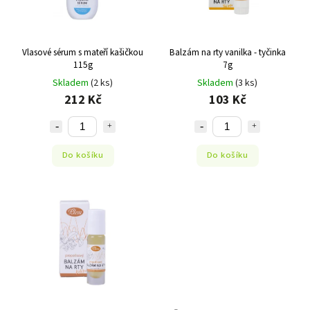
Vlasové sérum s mateří kašičkou
Balzám na rty vanilka - tyčinka
115g
7g
Skladem
(2 ks)
Skladem
(3 ks)
212 Kč
103 Kč
Do košíku
Do košíku