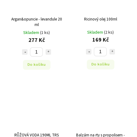
Argan&opuncie - levandule 20
Ricinový olej 100ml
ml
Skladem
(2 ks)
Skladem
(1 ks)
169 Kč
277 Kč
Do košíku
Do košíku
RŮŽOVÁ VODA 190ML TRS
Balzám na rty s propolisem -