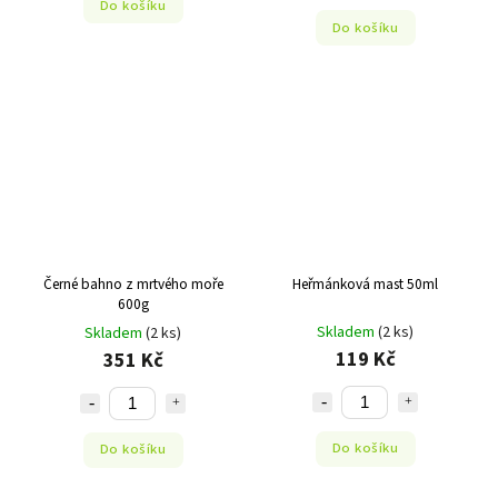
Do košíku
Do košíku
Černé bahno z mrtvého moře
Heřmánková mast 50ml
600g
Skladem
(2 ks)
Skladem
(2 ks)
119 Kč
351 Kč
Do košíku
Do košíku