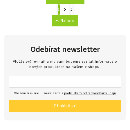
1
5
Nahoru
Odebírat newsletter
Vložte svůj e-mail a my vám budeme zasílat informace o
nových produktech na našem e-shopu.
Vložením e-mailu souhlasíte s
podmínkami ochrany osobních údajů
Přihlásit se