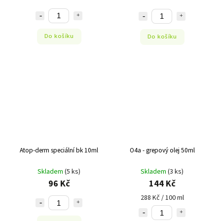
Do košíku
Do košíku
Atop-derm speciální bk 10ml
O4a - grepový olej 50ml
Skladem
(5 ks)
Skladem
(3 ks)
96 Kč
144 Kč
288 Kč / 100 ml