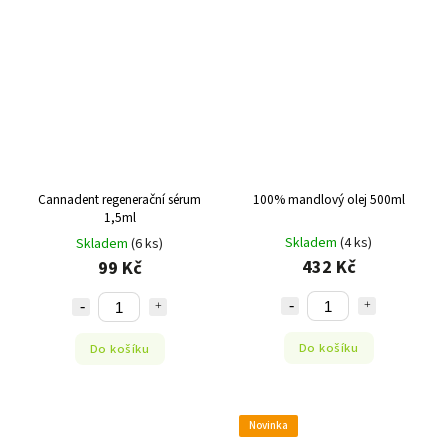
Cannadent regenerační sérum
100% mandlový olej 500ml
1,5ml
Skladem
(4 ks)
Skladem
(6 ks)
432 Kč
99 Kč
Do košíku
Do košíku
Novinka