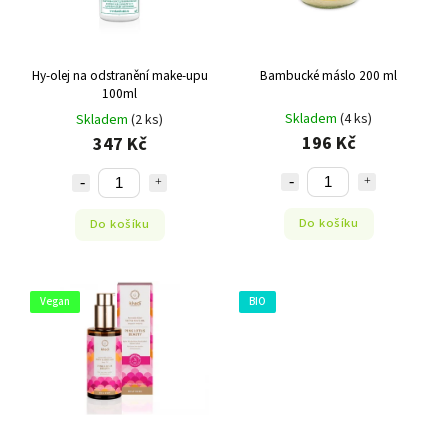
Hy-olej na odstranění make-upu
Bambucké máslo 200 ml
100ml
Skladem
(4 ks)
Skladem
(2 ks)
196 Kč
347 Kč
Do košíku
Do košíku
Vegan
BIO