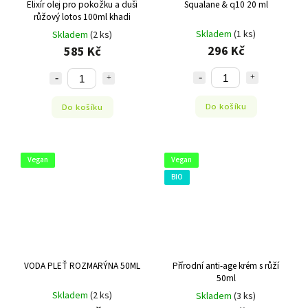
Elixír olej pro pokožku a duši
Squalane & q10 20 ml
růžový lotos 100ml khadi
Skladem
(1 ks)
Skladem
(2 ks)
296 Kč
585 Kč
Do košíku
Do košíku
Vegan
Vegan
BIO
VODA PLEŤ ROZMARÝNA 50ML
Přírodní anti-age krém s růží
50ml
Skladem
(2 ks)
Skladem
(3 ks)