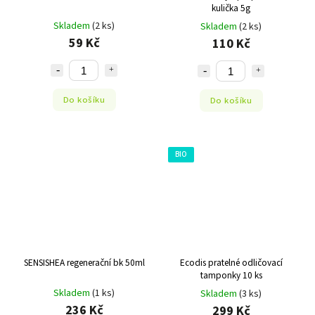
kulička 5g
Skladem
(2 ks)
Skladem
(2 ks)
59 Kč
110 Kč
Do košíku
Do košíku
BIO
SENSISHEA regenerační bk 50ml
Ecodis pratelné odličovací
tamponky 10 ks
Skladem
(1 ks)
Skladem
(3 ks)
236 Kč
299 Kč