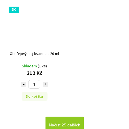
BIO
Obličejový olej levandule 20 ml
Skladem
(1 ks)
212 Kč
Do košíku
Načíst 25 dalších