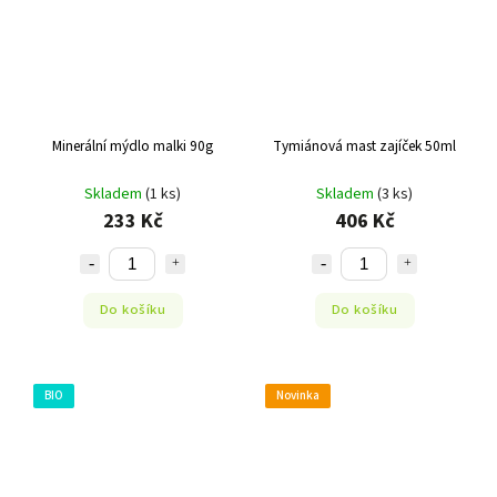
Minerální mýdlo malki 90g
Tymiánová mast zajíček 50ml
Skladem
(1 ks)
Skladem
(3 ks)
233 Kč
406 Kč
Do košíku
Do košíku
BIO
Novinka