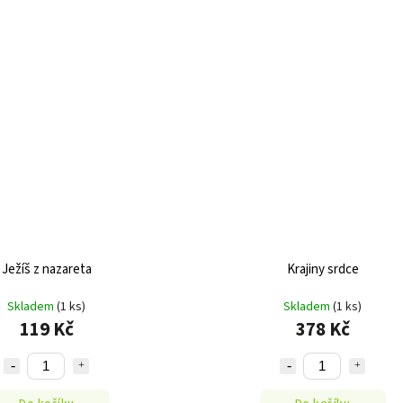
Ježíš z nazareta
Krajiny srdce
Skladem
(1 ks)
Skladem
(1 ks)
119 Kč
378 Kč