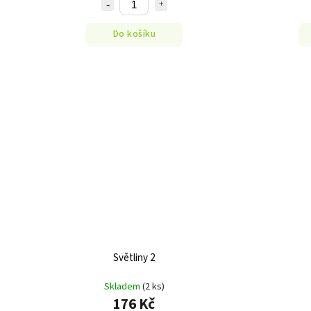
Do košíku
Světliny 2
Skladem
(2 ks)
176 Kč