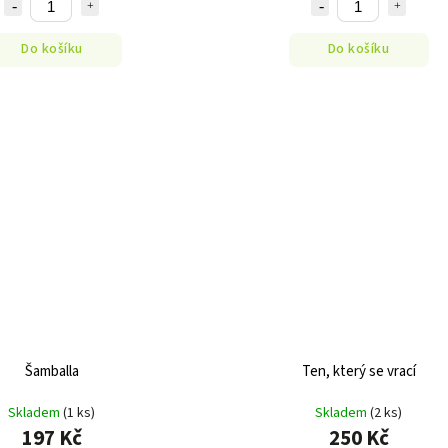
Do košíku
Do košíku
Šamballa
Ten, který se vrací
Skladem
(1 ks)
Skladem
(2 ks)
197 Kč
250 Kč