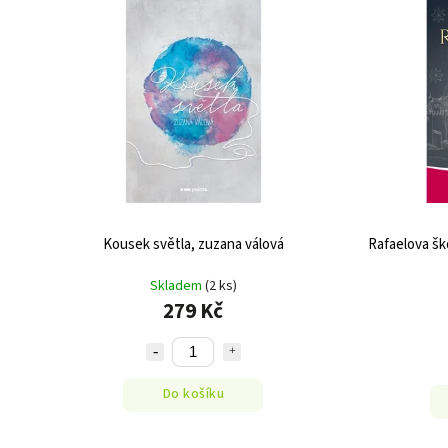
Kousek světla, zuzana válová
Rafaelova šk
Skladem
(2 ks)
279 Kč
Do košíku