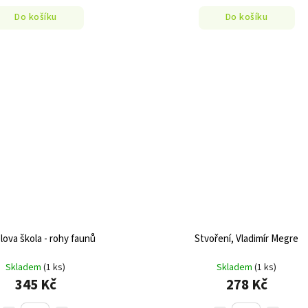
Do košíku
Do košíku
lova škola - rohy faunů
Stvoření, Vladimír Megre
Skladem
(1 ks)
Skladem
(1 ks)
345 Kč
278 Kč