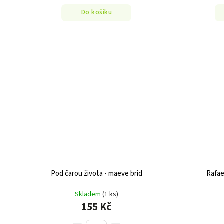
Do košíku
Pod čarou života - maeve brid
Rafae
Skladem
(1 ks)
155 Kč