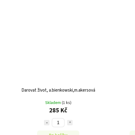
Darovat život, a.bienkowski,m.akersová
Skladem
(1 ks)
285 Kč