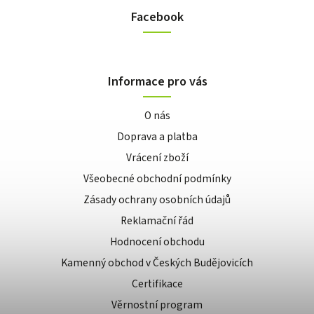
Facebook
Informace pro vás
O nás
Doprava a platba
Vrácení zboží
Všeobecné obchodní podmínky
Zásady ochrany osobních údajů
Reklamační řád
Hodnocení obchodu
Kamenný obchod v Českých Budějovicích
Certifikace
Věrnostní program