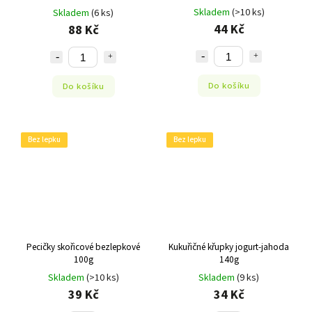
Skladem
(>10 ks)
Skladem
(6 ks)
44 Kč
88 Kč
Do košíku
Do košíku
Bez lepku
Bez lepku
Pecičky skořicové bezlepkové
Kukuřičné křupky jogurt-jahoda
100g
140g
Skladem
(>10 ks)
Skladem
(9 ks)
39 Kč
34 Kč