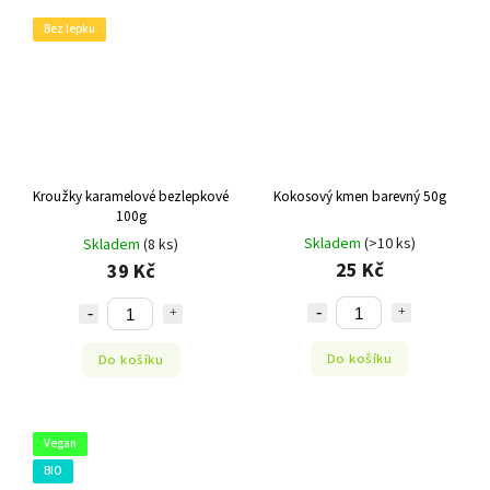
Bez lepku
Kroužky karamelové bezlepkové
Kokosový kmen barevný 50g
100g
Skladem
(>10 ks)
Skladem
(8 ks)
25 Kč
39 Kč
Do košíku
Do košíku
Vegan
BIO