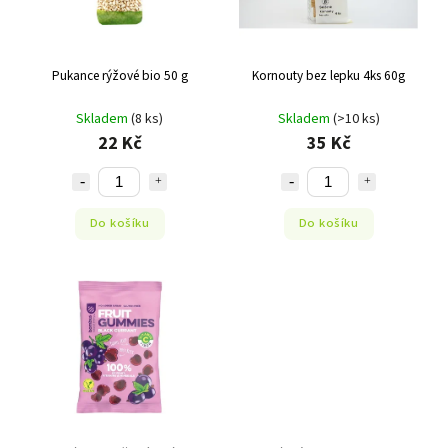
Pukance rýžové bio 50 g
Kornouty bez lepku 4ks 60g
Skladem
(8 ks)
Skladem
(>10 ks)
22 Kč
35 Kč
Do košíku
Do košíku