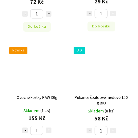
29 Kč
72 Kč
Do košíku
Do košíku
Novinka
BIO
Ovocné kostky RAW 30g
Pukance špaldové medové 150
g BIO
Skladem
(1 ks)
Skladem
(8 ks)
155 Kč
58 Kč