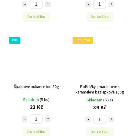
Do košíku
Do košíku
BIO
Bez lepku
Špaldové pukance bio 80g
Polštářky amarantové s
karamelem bezlepkové 100g
Skladem
(5 ks)
Skladem
(6 ks)
23 Kč
39 Kč
Do košíku
Do košíku