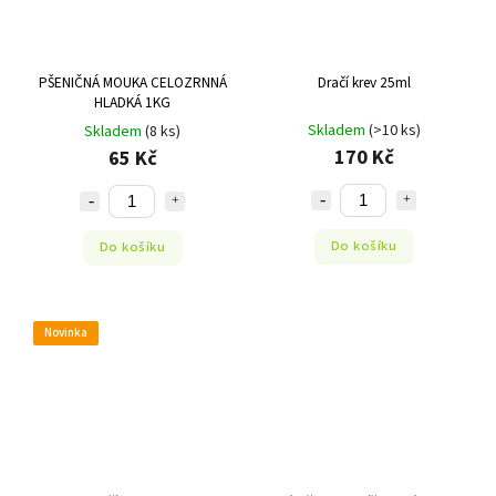
PŠENIČNÁ MOUKA CELOZRNNÁ
Dračí krev 25ml
HLADKÁ 1KG
Skladem
(>10 ks)
Skladem
(8 ks)
170 Kč
65 Kč
Do košíku
Do košíku
Novinka