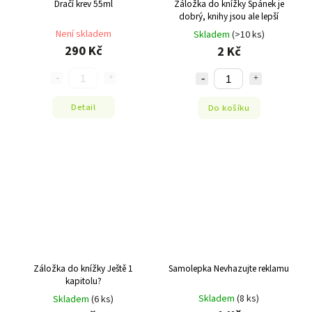
Dračí krev 55ml
Záložka do knížky Spánek je
dobrý, knihy jsou ale lepší
Není skladem
Skladem
(>10 ks)
290 Kč
2 Kč
Detail
Do košíku
Záložka do knížky Ještě 1
Samolepka Nevhazujte reklamu
kapitolu?
Skladem
(8 ks)
Skladem
(6 ks)