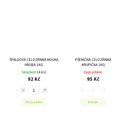
ŠPALDOVÁ CELOZRNNÁ MOUKA
PŠENIČNÁ CELOZRNNÁ
HRUBÁ 1KG
KRUPIČKA 1KG
Skladem
(4 ks)
Vyprodáno
92 Kč
95 Kč
Do košíku
Detail