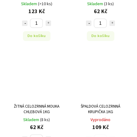
Skladem
(>10 ks)
Skladem
(3 ks)
123 Kč
62 Kč
Do košíku
Do košíku
ŽITNÁ CELOZRNNÁ MOUKA
ŠPALDOVÁ CELOZRNNÁ
CHLEBOVÁ 1KG
KRUPIČKA 1KG
Skladem
(8 ks)
Vyprodáno
62 Kč
109 Kč