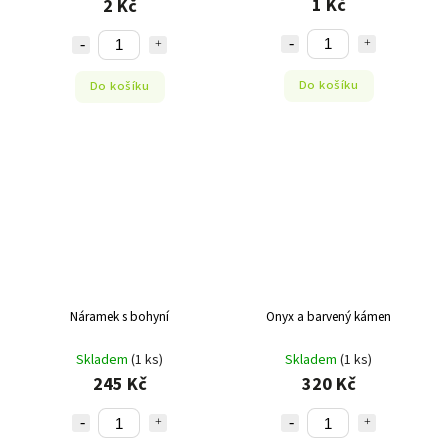
1 Kč
2 Kč
Do košíku
Do košíku
Náramek s bohyní
Onyx a barvený kámen
Skladem
(1 ks)
Skladem
(1 ks)
245 Kč
320 Kč