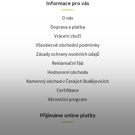
Informace pro vás
O nás
Doprava a platba
Vrácení zboží
Všeobecné obchodní podmínky
Zásady ochrany osobních údajů
Reklamační řád
Hodnocení obchodu
Kamenný obchod v Českých Budějovicích
Certifikace
Věrnostní program
Přijímáme online platby