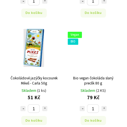
Do košíku
Do košíku
Vegan
BIO
Čokoládové jazýčky kocourek
Bio vegan čokoláda slaný
Mikeš - Carla 50g
preclík 80 g
Skladem
(1 ks)
Skladem
(2 KS)
51 Kč
79 Kč
Do košíku
Do košíku