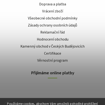
Doprava a platba
Vrácení zboží
Všeobecné obchodní podmínky
Zásady ochrany osobních údajů
Reklamační řád
Hodnocení obchodu
Kamenný obchod v Českých Budějovicích
Certifikace
Věrnostní program
Přijímáme online platby
Používáme cookies, abychom Vám umožnili pohodlné prohlížení