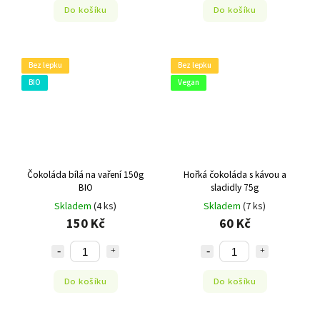
Do košíku
Do košíku
Bez lepku
Bez lepku
BIO
Vegan
Čokoláda bílá na vaření 150g
Hořká čokoláda s kávou a
BIO
sladidly 75g
Skladem
(4 ks)
Skladem
(7 ks)
150 Kč
60 Kč
Do košíku
Do košíku