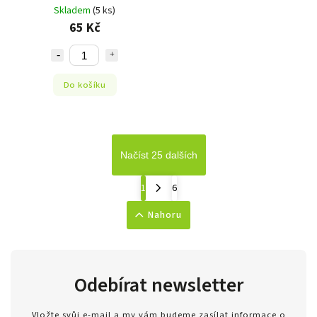
45G
Skladem
(5 ks)
65 Kč
Do košíku
Načíst 25 dalších
1
6
Nahoru
Odebírat newsletter
Vložte svůj e-mail a my vám budeme zasílat informace o