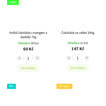
Vegan
Hořká čokoláda s mangem a
Čokoláda na vaření 200g
sladidly 75g
Skladem
(1 ks)
Skladem
(8 ks)
147 Kč
60 Kč
Do košíku
Do košíku
BIO
Bez lepku