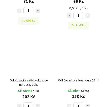
71 Kč
69 Kč
0,69 Kč / 1 ks
Do košíku
Do košíku
Odličovací a čistící kokosové
Odličovací olej levandule 50 ml
ubrousky 30ks
Skladem
(2 ks)
Skladem
(2 ks)
150 Kč
202 Kč