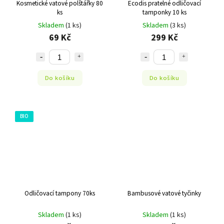
Kosmetické vatové polštářky 80
Ecodis pratelné odličovací
ks
tamponky 10 ks
Skladem
(1 ks)
Skladem
(3 ks)
69 Kč
299 Kč
Do košíku
Do košíku
BIO
Odličovací tampony 70ks
Bambusové vatové tyčinky
Skladem
(1 ks)
Skladem
(1 ks)