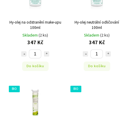
Hy-olej na odstranění make-upu
Hy-olej neutrální odličování
100ml
100ml
Skladem
(2 ks)
Skladem
(2 ks)
347 Kč
347 Kč
Do košíku
Do košíku
BIO
BIO