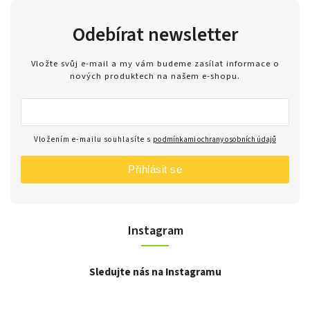
Odebírat newsletter
Vložte svůj e-mail a my vám budeme zasílat informace o
nových produktech na našem e-shopu.
Vložením e-mailu souhlasíte s
podmínkami ochrany osobních údajů
Přihlásit se
Instagram
Sledujte nás na Instagramu