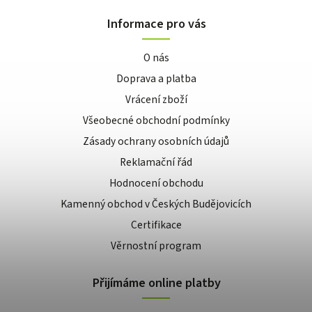
Informace pro vás
O nás
Doprava a platba
Vrácení zboží
Všeobecné obchodní podmínky
Zásady ochrany osobních údajů
Reklamační řád
Hodnocení obchodu
Kamenný obchod v Českých Budějovicích
Certifikace
Věrnostní program
Přijímáme online platby