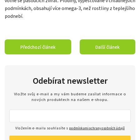
volně se pasoucích zvířat. Plodiny, vypěstované v chladnějších
podmínkách, obsahují více omega-3, než rostliny z teplejšího
podnebí.
Předchozí článek
Další článek
Odebírat newsletter
Vložte svůj e-mail a my vám budeme zasílat informace o
nových produktech na našem e-shopu.
Vložením e-mailu souhlasíte s
podmínkami ochrany osobních údajů