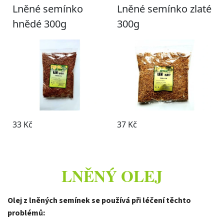
LNĚNÝ OLEJ
Olej z lněných semínek se používá při léčení těchto
problémů: