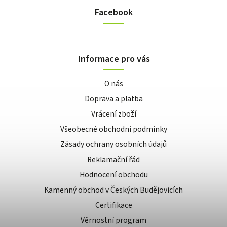
Facebook
Informace pro vás
O nás
Doprava a platba
Vrácení zboží
Všeobecné obchodní podmínky
Zásady ochrany osobních údajů
Reklamační řád
Hodnocení obchodu
Kamenný obchod v Českých Budějovicích
Certifikace
Věrnostní program