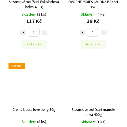
Sezamové potěšení čokoládová
OVOCNÉ MIXIES JAHODA BANÁN
halva 400g
35G
Skladem
(2 ks)
Skladem
(4 ks)
117 Kč
39 Kč
Do košíku
Do košíku
Novinka
Creme boule love berry 30g
Sezamové potěšení mandle
halva 400g
Skladem
(8 ks)
Skladem
(1 ks)