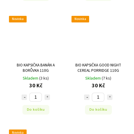
Novinka
Novinka
BIO KAPSIČKA BANÁN A
BIO KAPSIČKA GOOD NIGHT
BORŮVKA 110G
CEREAL PORRIDGE 110G
Skladem
(3 ks)
Skladem
(7 ks)
30 Kč
30 Kč
Do košíku
Do košíku
Novinka