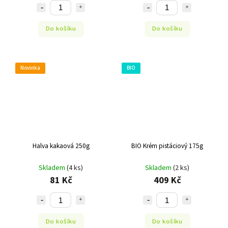
Do košíku
Do košíku
Novinka
BIO
Halva kakaová 250g
BIO Krém pistáciový 175g
Skladem
(4 ks)
Skladem
(2 ks)
81 Kč
409 Kč
Do košíku
Do košíku