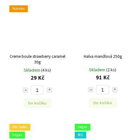
Novinka
Creme boule strawberry caramel
Halva mandlová 250g
30g
Skladem
(2 ks)
Skladem
(4 ks)
91 Kč
29 Kč
Do košíku
Do košíku
Bez lepku
Vegan
Vegan
BIO