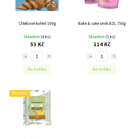
Chlebové koření 100g
Bake & cake směs BZL 750g
Skladem
(4 ks)
Skladem
(3 ks)
53 Kč
114 Kč
Do košíku
Do košíku
Bez lepku