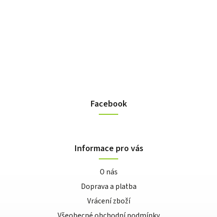
Facebook
Informace pro vás
O nás
Doprava a platba
Vrácení zboží
Všeobecné obchodní podmínky