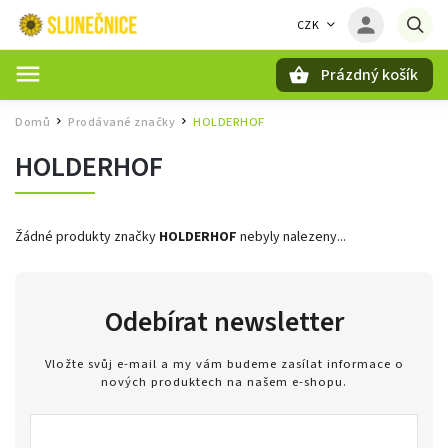
CZK
Prázdný košík
Hledat
Domů
Prodávané značky
HOLDERHOF
/
/
HOLDERHOF
Žádné produkty značky
HOLDERHOF
nebyly nalezeny...
Odebírat newsletter
Vložte svůj e-mail a my vám budeme zasílat informace o
nových produktech na našem e-shopu.