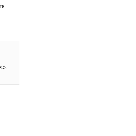
TE
R.O.