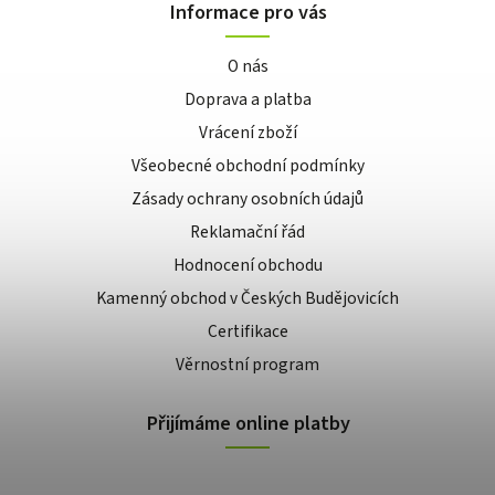
Informace pro vás
O nás
Doprava a platba
Vrácení zboží
Všeobecné obchodní podmínky
Zásady ochrany osobních údajů
Reklamační řád
Hodnocení obchodu
Kamenný obchod v Českých Budějovicích
Certifikace
Věrnostní program
Přijímáme online platby