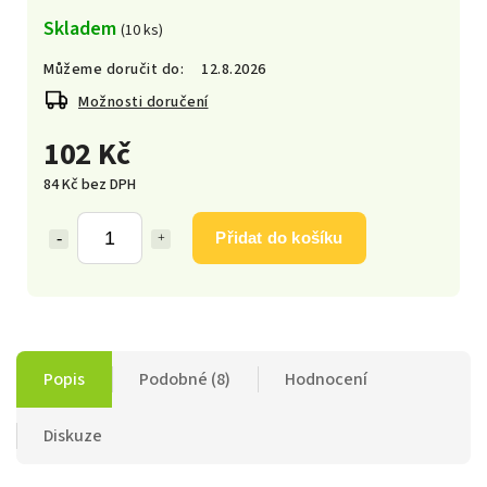
Skladem
(10 ks)
Můžeme doručit do:
12.8.2026
Možnosti doručení
102 Kč
84 Kč bez DPH
Přidat do košíku
Popis
Podobné (8)
Hodnocení
Diskuze