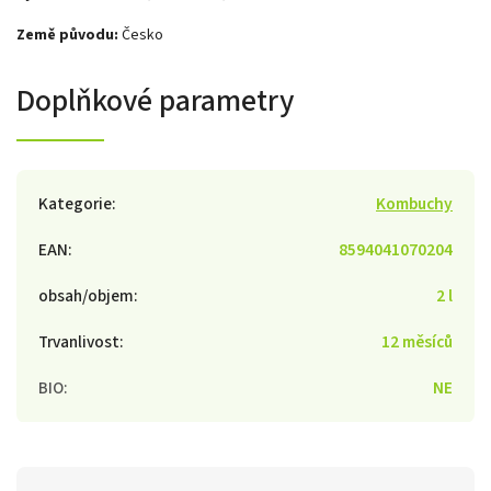
Země původu:
Česko
Doplňkové parametry
Kategorie
:
Kombuchy
EAN
:
8594041070204
obsah/objem
:
2 l
Trvanlivost
:
12 měsíců
BIO
:
NE