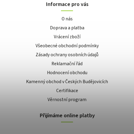
Informace pro vás
O nás
Doprava a platba
Vrácení zboží
Všeobecné obchodní podmínky
Zásady ochrany osobních údajů
Reklamační řád
Hodnocení obchodu
Kamenný obchod v Českých Budějovicích
Certifikace
Věrnostní program
Přijímáme online platby