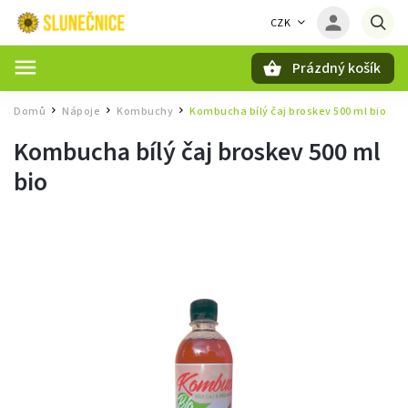
CZK
Prázdný košík
Hledat
Domů
Nápoje
Kombuchy
Kombucha bílý čaj broskev 500 ml bio
/
/
/
Kombucha bílý čaj broskev 500 ml
bio