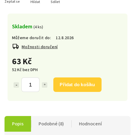
Zeptat se
Hlídat
Sdílet
Skladem
(4 ks)
Můžeme doručit do:
12.8.2026
Možnosti doručení
63 Kč
52 Kč bez DPH
Přidat do košíku
Popis
Podobné (8)
Hodnocení