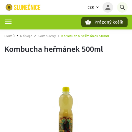
CZK
Prázdný košík
Hledat
Domů
Nápoje
Kombuchy
Kombucha heřmánek 500ml
/
/
/
Kombucha heřmánek 500ml