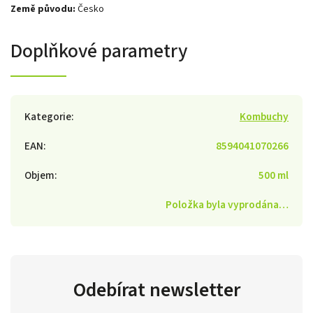
Země původu:
Česko
Doplňkové parametry
Kategorie
:
Kombuchy
EAN
:
8594041070266
Objem
:
500 ml
Položka byla vyprodána…
Odebírat newsletter