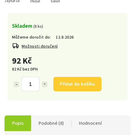
Zeptat se
Hlídat
Sdílet
Skladem
(8 ks)
Můžeme doručit do:
12.8.2026
Možnosti doručení
92 Kč
82 Kč bez DPH
Přidat do košíku
Popis
Podobné (8)
Hodnocení