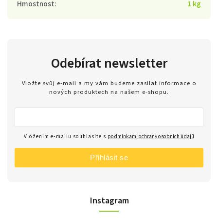
Hmostnost
:
1 kg
Odebírat newsletter
Vložte svůj e-mail a my vám budeme zasílat informace o
nových produktech na našem e-shopu.
Vložením e-mailu souhlasíte s
podmínkami ochrany osobních údajů
Přihlásit se
Instagram