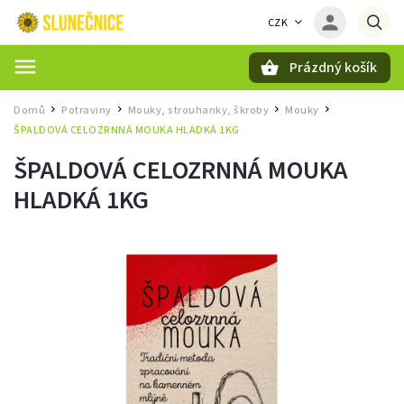
CZK
Prázdný košík
Hledat
Domů
Potraviny
Mouky, strouhanky, škroby
Mouky
/
/
/
/
ŠPALDOVÁ CELOZRNNÁ MOUKA HLADKÁ 1KG
ŠPALDOVÁ CELOZRNNÁ MOUKA
HLADKÁ 1KG