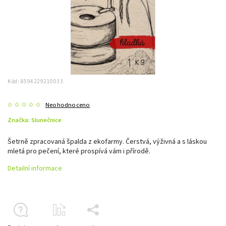
Kód:
8594229210033
Neohodnoceno
Značka:
Slunečnice
Šetrně zpracovaná špalda z ekofarmy. Čerstvá, výživná a s láskou
mletá pro pečení, které prospívá vám i přírodě.
Detailní informace