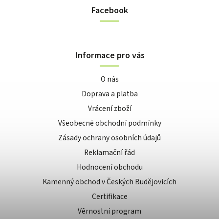
Facebook
Informace pro vás
O nás
Doprava a platba
Vrácení zboží
Všeobecné obchodní podmínky
Zásady ochrany osobních údajů
Reklamační řád
Hodnocení obchodu
Kamenný obchod v Českých Budějovicích
Certifikace
Věrnostní program