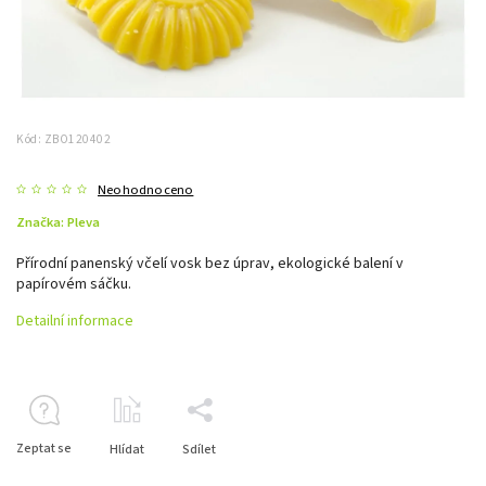
Kód:
ZBO120402
Neohodnoceno
Značka:
Pleva
Přírodní panenský včelí vosk bez úprav, ekologické balení v
papírovém sáčku.
Detailní informace
Zeptat se
Hlídat
Sdílet