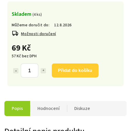
Skladem
(4 ks)
Můžeme doručit do:
12.8.2026
Možnosti doručení
69 Kč
57 Kč bez DPH
Přidat do košíku
Popis
Hodnocení
Diskuze