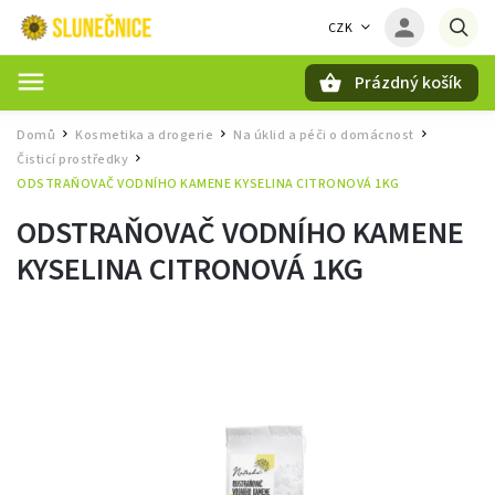
CZK
Prázdný košík
Hledat
Domů
Kosmetika a drogerie
Na úklid a péči o domácnost
/
/
/
Čisticí prostředky
/
ODSTRAŇOVAČ VODNÍHO KAMENE KYSELINA CITRONOVÁ 1KG
ODSTRAŇOVAČ VODNÍHO KAMENE
KYSELINA CITRONOVÁ 1KG