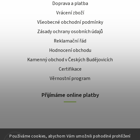
Doprava a platba
Vrácení zboží
Všeobecné obchodní podmínky
Zásady ochrany osobních údajů
Reklamační řád
Hodnocení obchodu
Kamenný obchod v Českých Budějovicích
Certifikace
Věrnostní program
Přijímáme online platby
Používáme cookies, abychom Vám umožnili pohodlné prohlížení