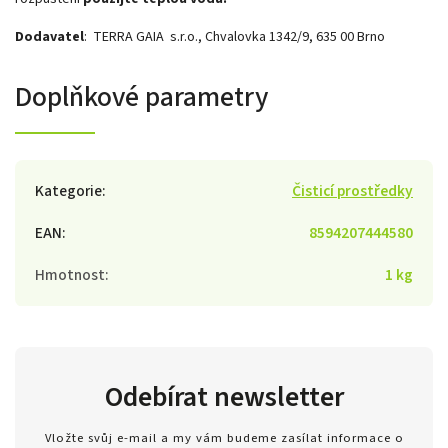
Dodavatel
: TERRA GAIA s.r.o., Chvalovka 1342/9, 635 00 Brno
Doplňkové parametry
Kategorie
:
Čisticí prostředky
EAN
:
8594207444580
Hmotnost
:
1 kg
Odebírat newsletter
Vložte svůj e-mail a my vám budeme zasílat informace o