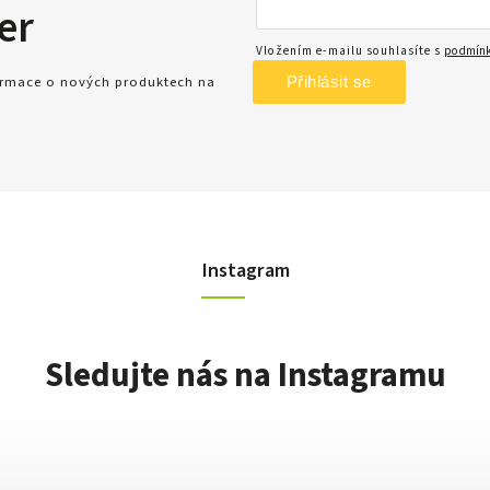
er
Vložením e-mailu souhlasíte s
podmínk
Přihlásit se
formace o nových produktech na
Instagram
Sledujte nás na Instagramu