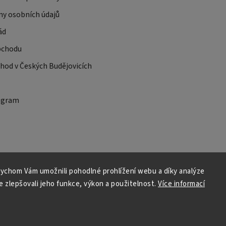
ny osobních údajů
ád
bchodu
od v Českých Budějovicích
ogram
ychom Vám umožnili pohodlné prohlížení webu a díky analýze
 zlepšovali jeho funkce, výkon a použitelnost.
Více informací