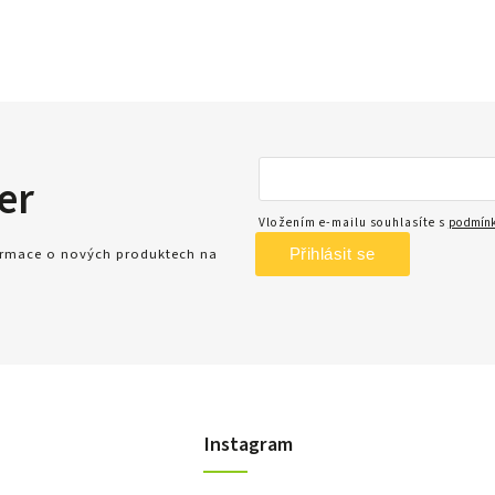
er
Vložením e-mailu souhlasíte s
podmínk
Přihlásit se
formace o nových produktech na
Instagram