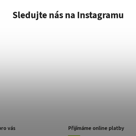
Sledujte nás na Instagramu
pro vás
Přijímáme online platby