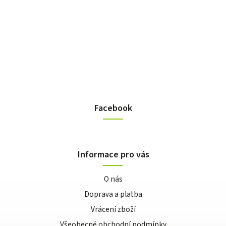
Facebook
Informace pro vás
O nás
Doprava a platba
Vrácení zboží
Všeobecné obchodní podmínky