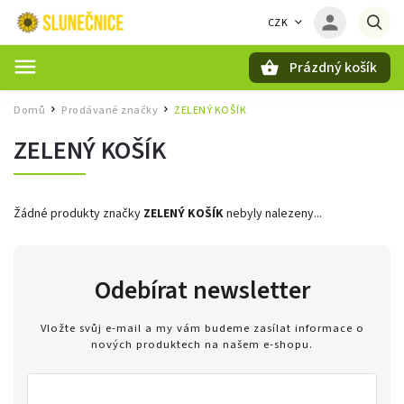
CZK
Prázdný košík
Hledat
Domů
Prodávané značky
ZELENÝ KOŠÍK
/
/
ZELENÝ KOŠÍK
Žádné produkty značky
ZELENÝ KOŠÍK
nebyly nalezeny...
Odebírat newsletter
Vložte svůj e-mail a my vám budeme zasílat informace o
nových produktech na našem e-shopu.