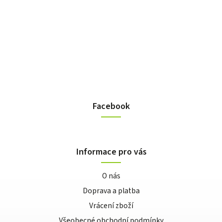
Facebook
Informace pro vás
O nás
Doprava a platba
Vrácení zboží
Všeobecné obchodní podmínky