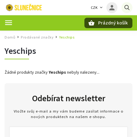
CZK
Prázdný košík
Hledat
Domů
Prodávané značky
Yeschips
/
/
Yeschips
Žádné produkty značky
Yeschips
nebyly nalezeny...
Odebírat newsletter
Vložte svůj e-mail a my vám budeme zasílat informace o
nových produktech na našem e-shopu.