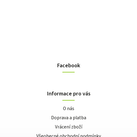
Facebook
Informace pro vás
O nás
Doprava a platba
Vrácení zboží
Všeobecné obchodní podmínky