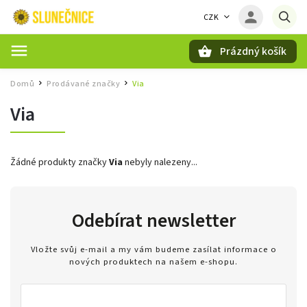
CZK
Prázdný košík
Hledat
Domů
Prodávané značky
Via
/
/
Via
Žádné produkty značky
Via
nebyly nalezeny...
Odebírat newsletter
Vložte svůj e-mail a my vám budeme zasílat informace o
nových produktech na našem e-shopu.