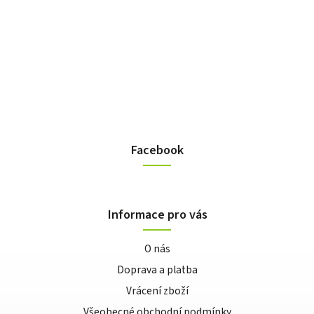
Facebook
Informace pro vás
O nás
Doprava a platba
Vrácení zboží
Všeobecné obchodní podmínky