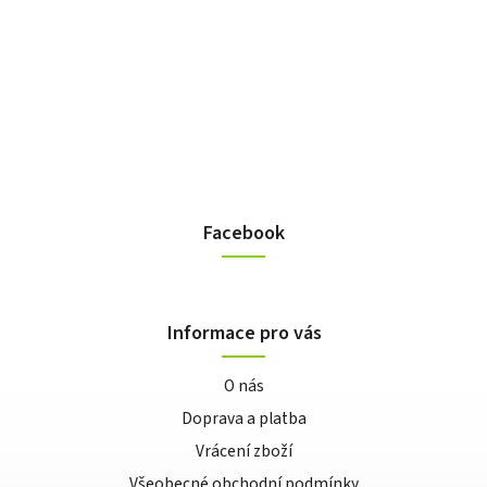
Facebook
Informace pro vás
O nás
Doprava a platba
Vrácení zboží
Všeobecné obchodní podmínky