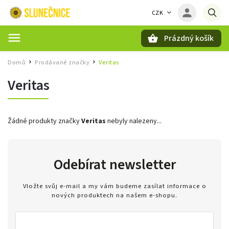
CZK
Prázdný košík
Hledat
Domů
Prodávané značky
Veritas
/
/
Veritas
Žádné produkty značky
Veritas
nebyly nalezeny...
Odebírat newsletter
Vložte svůj e-mail a my vám budeme zasílat informace o
nových produktech na našem e-shopu.