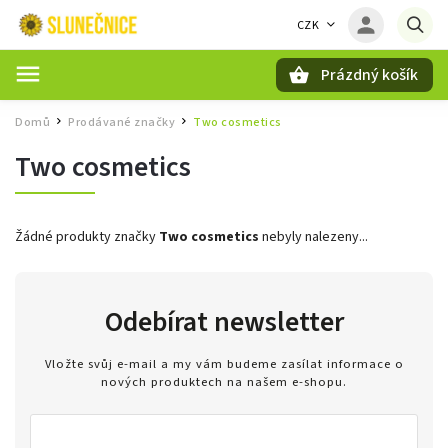
CZK
Prázdný košík
Hledat
Domů
Prodávané značky
Two cosmetics
/
/
Two cosmetics
Žádné produkty značky
Two cosmetics
nebyly nalezeny...
Odebírat newsletter
Vložte svůj e-mail a my vám budeme zasílat informace o
nových produktech na našem e-shopu.