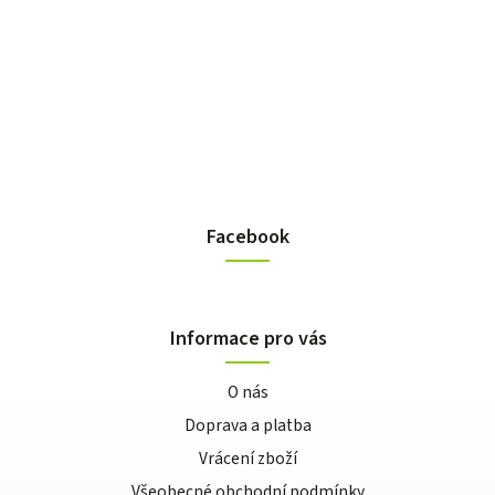
Facebook
Informace pro vás
O nás
Doprava a platba
Vrácení zboží
Všeobecné obchodní podmínky