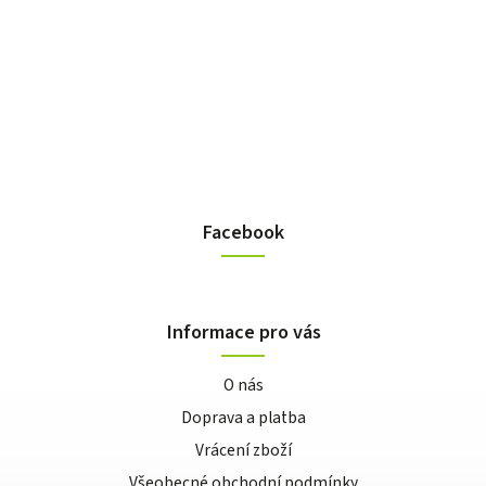
Facebook
Informace pro vás
O nás
Doprava a platba
Vrácení zboží
Všeobecné obchodní podmínky