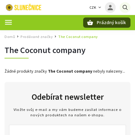
CZK
Prázdný košík
Hledat
Domů
Prodávané značky
The Coconut company
/
/
The Coconut company
Žádné produkty značky
The Coconut company
nebyly nalezeny...
Odebírat newsletter
Vložte svůj e-mail a my vám budeme zasílat informace o
nových produktech na našem e-shopu.