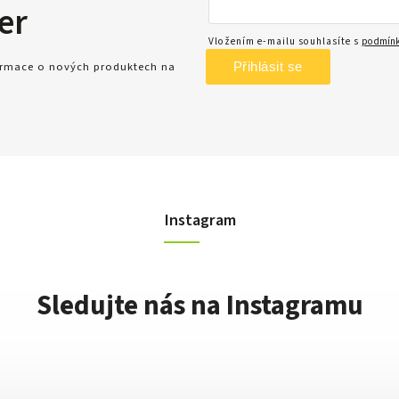
er
Vložením e-mailu souhlasíte s
podmínk
Přihlásit se
formace o nových produktech na
Instagram
Sledujte nás na Instagramu