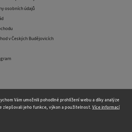
ny osobních údajů
ád
bchodu
od v Českých Budějovicích
ogram
ychom Vám umožnili pohodlné prohlížení webu a díky analýze
 zlepšovali jeho funkce, výkon a použitelnost.
Více informací